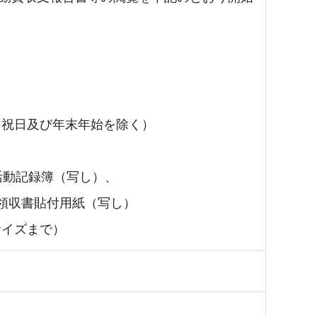
・祝日及び年末年始を除く）
活動記録簿（写し）、
領収書貼付用紙（写し）
サイズまで）