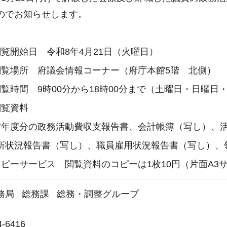
のでお知らせします。
覧開始日 令和8年4月21日（火曜日）
覧場所 府議会情報コーナー（府庁本館5階 北側）
覧時間 9時00分から18時00分まで（土曜日・日曜日
覧資料
年度分の政務活動費収支報告書、会計帳簿（写し）、
状況報告書（写し）、職員雇用状況報告書（写し）、
ピーサービス 閲覧資料のコピーは1枚10円（片面A3
務局
総務課
総務・調整グループ
4-6416