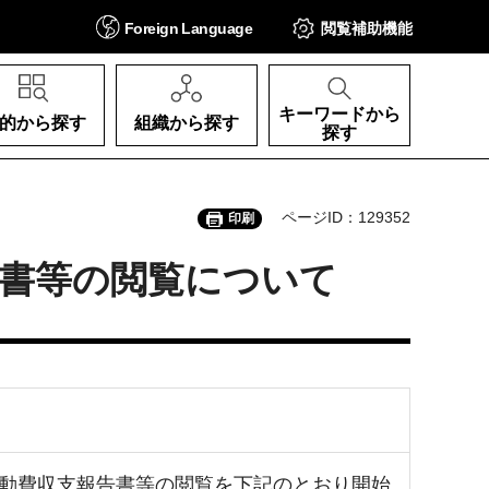
Foreign
Language
閲覧補助
機能
キーワードから
的から探す
組織から探す
探す
ページID：129352
印刷
書等の閲覧について
活動費収支報告書等の閲覧を下記のとおり開始