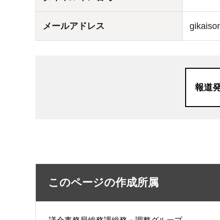
メールアドレス
gikaiso
報道
このページの作成所属