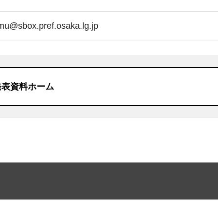
mu@sbox.pref.osaka.lg.jp
発表資料ホーム