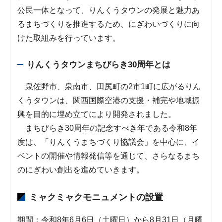
公民一体となって、りんくうタウンの発展と魅力あ
るまちづくりを推進するため、にぎわいづくりに向
けた取組みを行っています。
りんくうタウンまちびらき30周年とは
泉佐野市、泉南市、田尻町の2市1町に広がるりん
くうタウンは、関西国際空港の支援・補完や地域振
興を目的に埋め立てにより開発されました。
まちびらき30周年の記念すべき年である令和8年
度は、「りんくうまちづくり協議会」を中心に、イ
ベントの開催や情報発信等を通じて、さらなるまち
のにぎわい創出を進めていきます。
ミャクミャクモニュメントの設置
期間：令和8年6月6日（土曜日）から8月31日（月曜