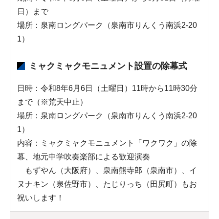
日）まで
場所：泉南ロングパーク（泉南市りんくう南浜2-20
1）
ミャクミャクモニュメント設置の除幕式
日時：令和8年6月6日（土曜日）11時から11時30分
まで（※荒天中止）
場所：泉南ロングパーク（泉南市りんくう南浜2-20
1）
内容：ミャクミャクモニュメント「ワクワク」の除
幕、地元中学吹奏楽部による歓迎演奏
もずやん（大阪府）、泉南熊寺郎（泉南市）、イ
ヌナキン（泉佐野市）、たじりっち（田尻町）もお
祝いします！