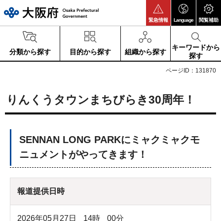
大阪府
緊急情報
Language
閲覧補助
キーワードから
分類から探す
目的から探す
組織から探す
探す
ページID：131870
りんくうタウンまちびらき30周年！
SENNAN LONG PARKにミャクミャクモ
ニュメントがやってきます！
報道提供日時
2026年05月27日
14
時
00
分