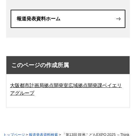
報道発表資料ホーム
このページの作成所属
大阪都市計画局拠点開発室広域拠点開発課ベイエリ
アグループ
トップページ
>
報道発表資料検索
> 「第13回 咲洲こどもEXPO 2025 ～Think