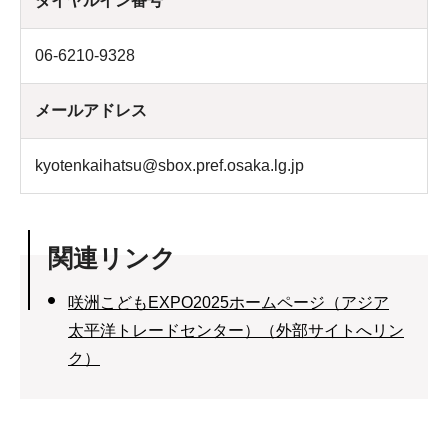
ダイヤルイン番号
06-6210-9328
メールアドレス
kyotenkaihatsu@sbox.pref.osaka.lg.jp
関連リンク
咲洲こどもEXPO2025ホームページ（アジア
太平洋トレードセンター）（外部サイトへリン
ク）