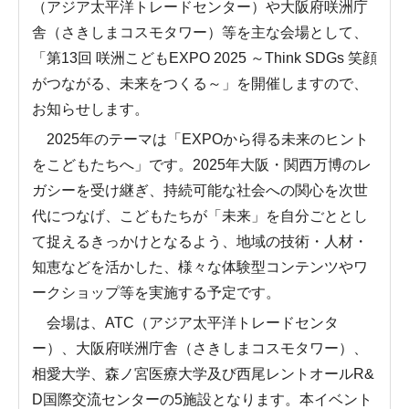
（アジア太平洋トレードセンター）や大阪府咲洲庁
舎（さきしまコスモタワー）等を主な会場として、
「第13回 咲洲こどもEXPO 2025 ～Think SDGs 笑顔
がつながる、未来をつくる～」を開催しますので、
お知らせします。
2025年のテーマは「EXPOから得る未来のヒント
をこどもたちへ」です。2025年大阪・関西万博のレ
ガシーを受け継ぎ、持続可能な社会への関心を次世
代につなげ、こどもたちが「未来」を自分ごととし
て捉えるきっかけとなるよう、地域の技術・人材・
知恵などを活かした、様々な体験型コンテンツやワ
ークショップ等を実施する予定です。
会場は、ATC（アジア太平洋トレードセンタ
ー）、大阪府咲洲庁舎（さきしまコスモタワー）、
相愛大学、森ノ宮医療大学及び西尾レントオールR&
D国際交流センターの5施設となります。本イベント