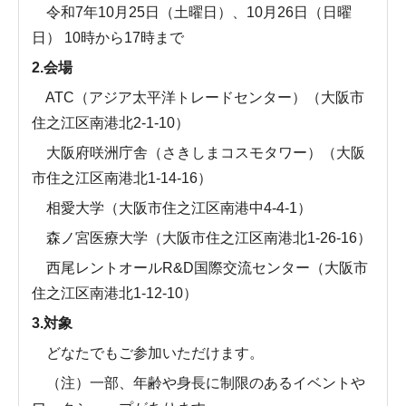
令和7年10月25日（土曜日）、10月26日（日曜
日） 10時から17時まで
2.会場
ATC（アジア太平洋トレードセンター）（大阪市
住之江区南港北2-1-10）
大阪府咲洲庁舎（さきしまコスモタワー）（大阪
市住之江区南港北1-14-16）
相愛大学（大阪市住之江区南港中4-4-1）
森ノ宮医療大学（大阪市住之江区南港北1-26-16）
西尾レントオールR&D国際交流センター（大阪市
住之江区南港北1-12-10）
3.対象
どなたでもご参加いただけます。
（注）一部、年齢や身長に制限のあるイベントや