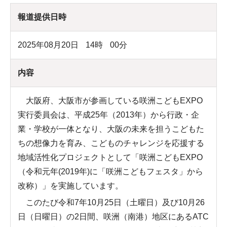
報道提供日時
2025年08月20日
14
時
00
分
内容
大阪府、大阪市が参画している咲洲こどもEXPO
実行委員会は、平成25年（2013年）から行政・企
業・学校が一体となり、大阪の未来を担うこどもた
ちの想像力を育み、こどものチャレンジを応援する
地域活性化プロジェクトとして「咲洲こどもEXPO
（令和元年(2019年)に「咲洲こどもフェスタ」から
改称）」を実施しています。
このたび令和7年10月25日（土曜日）及び10月26
日（日曜日）の2日間、咲洲（南港）地区にあるATC