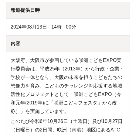
報道提供日時
2024年08月13日
14
時
00
分
内容
大阪府、大阪市が参画している咲洲こどもEXPO実
行委員会は、平成25年（2013年）から行政・企業・
学校が一体となり、大阪の未来を担うこどもたちの
想像力を育み、こどものチャレンジを応援する地域
活性化プロジェクトとして「咲洲こどもEXPO（令
和元年(2019年)に「咲洲こどもフェスタ」から改
称）」を実施しています。
このたび令和6年10月26日（土曜日）及び10月27日
（日曜日）の2日間、咲洲（南港）地区にあるATC