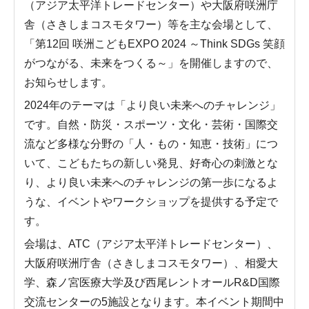
（アジア太平洋トレードセンター）や大阪府咲洲庁
舎（さきしまコスモタワー）等を主な会場として、
「第12回 咲洲こどもEXPO 2024 ～Think SDGs 笑顔
がつながる、未来をつくる～」を開催しますので、
お知らせします。
2024年のテーマは「より良い未来へのチャレンジ」
です。自然・防災・スポーツ・文化・芸術・国際交
流など多様な分野の「人・もの・知恵・技術」につ
いて、こどもたちの新しい発見、好奇心の刺激とな
り、より良い未来へのチャレンジの第一歩になるよ
うな、イベントやワークショップを提供する予定で
す。
会場は、ATC（アジア太平洋トレードセンター）、
大阪府咲洲庁舎（さきしまコスモタワー）、相愛大
学、森ノ宮医療大学及び西尾レントオールR&D国際
交流センターの5施設となります。本イベント期間中