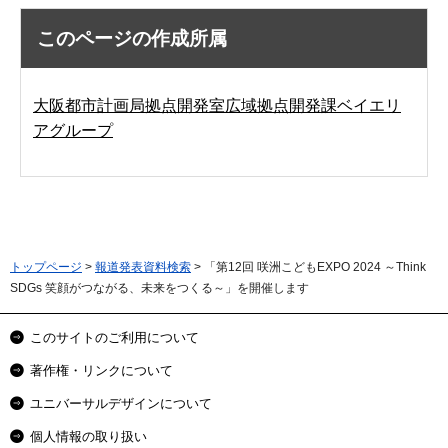
このページの作成所属
大阪都市計画局拠点開発室広域拠点開発課ベイエリ
アグループ
トップページ
>
報道発表資料検索
> 「第12回 咲洲こどもEXPO 2024 ～Think
SDGs 笑顔がつながる、未来をつくる～」を開催します
このサイトのご利用について
著作権・リンクについて
ユニバーサルデザインについて
個人情報の取り扱い