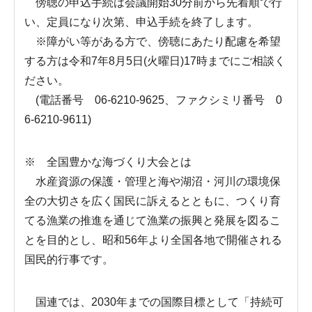
傍聴の申込手続は会議開始30分前から先着順で行
い、定員になり次第、申込手続を終了します。
※障がい等がある方で、傍聴にあたり配慮を希望
する方は令和7年8月5日(火曜日)17時までにご相談く
ださい。
(電話番号 06-6210-9625、ファクシミリ番号 0
6-6210-9611)
※ 全国豊かな海づくり大会とは
水産資源の保護・管理と海や湖沼・河川の環境保
全の大切さを広く国民に訴えるとともに、つくり育
てる漁業の推進を通じて漁業の振興と発展を図るこ
とを目的とし、昭和56年より全国各地で開催される
国民的行事です。
国連では、2030年までの国際目標として「持続可