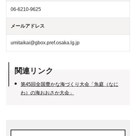
06-6210-9625
メールアドレス
umitaikai@gbox.pref.osaka.lg.jp
関連リンク
第45回全国豊かな海づくり大会「魚庭（なに
わ）の海おおさか大会」