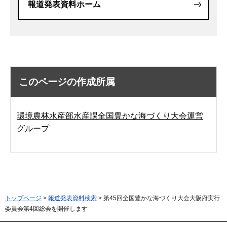
報道発表資料ホーム
このページの作成所属
環境農林水産部水産課全国豊かな海づくり大会運営
グループ
トップページ
>
報道発表資料検索
> 第45回全国豊かな海づくり大会大阪府実行
委員会第4回総会を開催します