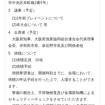
市中央区本町橋2番5号）
3 議事（予定）
(1)1年前プレイベントについて
(2)本大会について 等
4 出席者（予定）
大阪府知事、大阪府漁業協同組合連合会代表理事
会長、岸和田市長、泉佐野市長及び関係者他
5 傍聴について
(1)傍聴定員 10名
(2)傍聴手続
傍聴希望者は、開催時刻までに、会場において、
傍聴の申込手続を行った上で、入場することができ
ます。
警備の都合上、手荷物検査及び金属探知機による
セキュリティーチェックをさせていただきます。