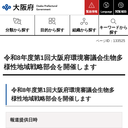
大阪府
緊急情報
Language
閲覧補助
キーワードから
分類から探す
目的から探す
組織から探す
探す
ページID：133525
令和8年度第1回大阪府環境審議会生物多
様性地域戦略部会を開催します
令和8年度第1回大阪府環境審議会生物多
様性地域戦略部会を開催します
報道提供日時