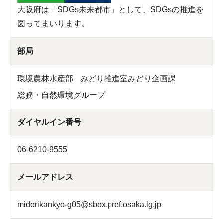
大阪府は「SDGs未来都市」として、SDGsの推進を
図ってまいります。
部局
環境農林水産部
みどり推進室みどり企画課
総務・自然環境グループ
ダイヤルイン番号
06-6210-9555
メールアドレス
midorikankyo-g05@sbox.pref.osaka.lg.jp