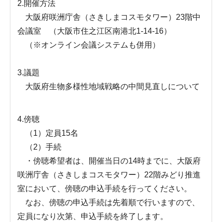
2.開催方法
大阪府咲洲庁舎（さきしまコスモタワー）23階中
会議室 （大阪市住之江区南港北1-14-16）
（※オンライン会議システムも併用）
3.議題
大阪府生物多様性地域戦略の中間見直しについて
4.傍聴
（1）定員15名
（2）手続
・傍聴希望者は、開催当日の14時までに、大阪府
咲洲庁舎（さきしまコスモタワー）22階みどり推進
室において、傍聴の申込手続を行ってください。
なお、傍聴の申込手続は先着順で行いますので、
定員になり次第、申込手続を終了します。