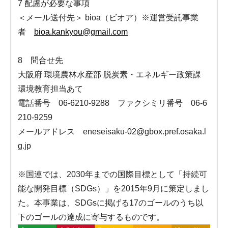
7 配慮が必要な事項
＜メール送付先＞ bioa（ビオア）※運営受託事業
者
bioa.kankyou@gmail.com
8 問合せ先
大阪府 環境農林水産部 脱炭素・エネルギー政策課
環境教育担当あて
電話番号 06-6210-9288 ファクシミリ番号 06-6
210-9259
メールアドレス eneseisaku-02@gbox.pref.osaka.l
g.jp
※国連では、2030年までの国際目標として「持続可
能な開発目標（SDGs）」を2015年9月に策定しまし
た。本事業は、SDGsに掲げる17のゴールのうち以
下のゴールの達成に寄与するものです。