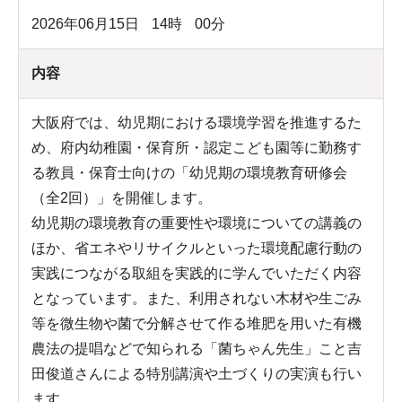
2026年06月15日
14
時
00
分
内容
大阪府では、幼児期における環境学習を推進するた
め、府内幼稚園・保育所・認定こども園等に勤務す
る教員・保育士向けの「幼児期の環境教育研修会
（全2回）」を開催します。
幼児期の環境教育の重要性や環境についての講義の
ほか、省エネやリサイクルといった環境配慮行動の
実践につながる取組を実践的に学んでいただく内容
となっています。また、利用されない木材や生ごみ
等を微生物や菌で分解させて作る堆肥を用いた有機
農法の提唱などで知られる「菌ちゃん先生」こと吉
田俊道さんによる特別講演や土づくりの実演も行い
ます。