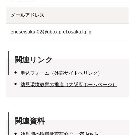
メールアドレス
eneseisaku-02@gbox.pref.osaka.lg.jp
関連リンク
申込フォーム（外部サイトへリンク）
幼児環境教育の推進（大阪府ホームページ）
関連資料
幼児期の環境教育研修会 ご案内ちらし