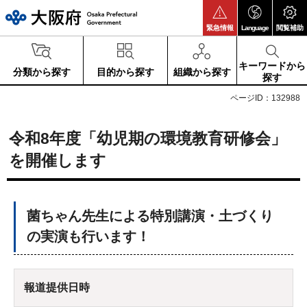
大阪府
緊急情報
Language
閲覧補助
キーワードから
分類から探す
目的から探す
組織から探す
探す
ページID：132988
令和8年度「幼児期の環境教育研修会」
を開催します
菌ちゃん先生による特別講演・土づくり
の実演も行います！
報道提供日時