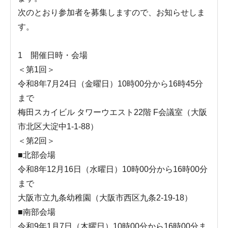
次のとおり参加者を募集しますので、お知らせしま
す。
1 開催日時・会場
＜第1回＞
令和8年7月24日（金曜日）10時00分から16時45分
まで
梅田スカイビル タワーウエスト22階 F会議室（大阪
市北区大淀中1-1-88）
＜第2回＞
■北部会場
令和8年12月16日（水曜日）10時00分から16時00分
まで
大阪市立九条幼稚園（大阪市西区九条2-19-18）
■南部会場
令和9年1月7日（木曜日）10時00分から16時00分ま