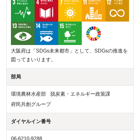
大阪府は「SDGs未来都市」として、SDGsの推進を
図ってまいります。
部局
環境農林水産部
脱炭素・エネルギー政策課
府民共創グループ
ダイヤルイン番号
06-6210-9288