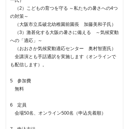
一氏）
（2）こどもの育つを守る ～私たちの暑さへの4つ
の対策～
（大阪市立瓜破北幼稚園前園長 加藤美和子氏）
（3）激甚化する大阪の暑さに備える ～気候変動
への「適応」～
（おおさか気候変動適応センター 奥村智憲氏）
全講演とも手話通訳を実施します（オンラインで
も配信します）。
5 参加費
無料
6 定員
会場50名、オンライン500名（申込先着順）