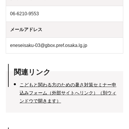
06-6210-9553
メールアドレス
eneseisaku-03@gbox.pref.osaka.lg.jp
関連リンク
こどもと関わる方のための暑さ対策セミナー申
込みフォーム（外部サイトへリンク）（別ウィ
ンドウで開きます）