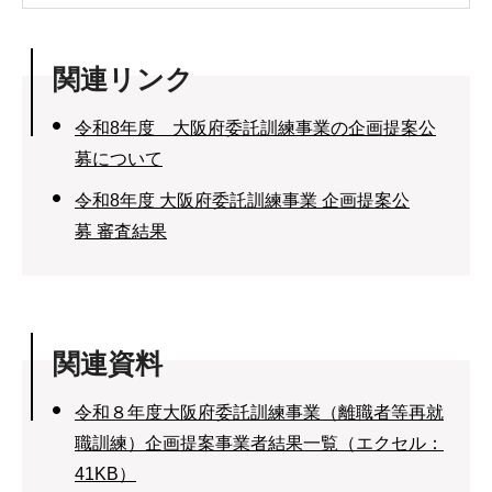
関連リンク
令和8年度 大阪府委託訓練事業の企画提案公
募について
令和8年度 大阪府委託訓練事業 企画提案公
募 審査結果
関連資料
令和８年度大阪府委託訓練事業（離職者等再就
職訓練）企画提案事業者結果一覧（エクセル：
41KB）