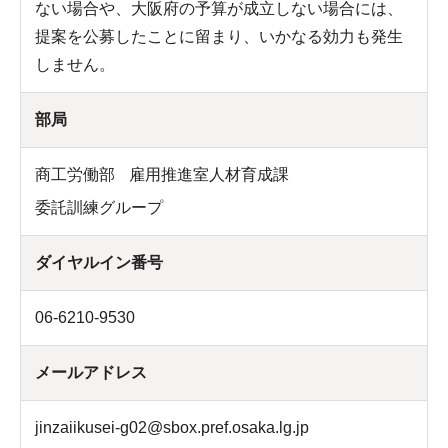
ない場合や、大阪府の予算が成立しない場合には、
提案を公募したことに留まり、いかなる効力も発生
しません。
部局
商工労働部
雇用推進室人材育成課
委託訓練グループ
ダイヤルイン番号
06-6210-9530
メールアドレス
jinzaiikusei-g02@sbox.pref.osaka.lg.jp