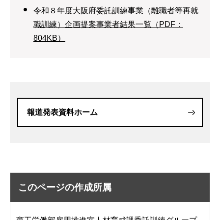
令和８年度大阪府委託訓練事業（離職者等再就
職訓練）企画提案事業者結果一覧（PDF：
804KB）
報道発表資料ホーム
このページの作成所属