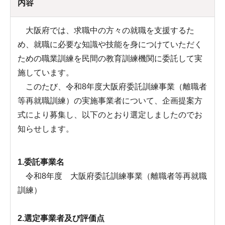
内容
大阪府では、求職中の方々の就職を支援するた
め、就職に必要な知識や技能を身につけていただく
ための職業訓練を民間の教育訓練機関に委託して実
施しています。
このたび、令和8年度大阪府委託訓練事業（離職者
等再就職訓練）の実施事業者について、企画提案方
式により募集し、以下のとおり選定しましたのでお
知らせします。
1.委託事業名
令和8年度 大阪府委託訓練事業（離職者等再就職
訓練）
2.選定事業者及び評価点