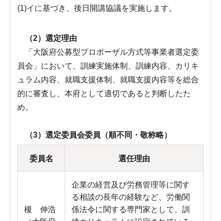
(1)イに基づき、後日開講協議を実施します。
（2）選定理由
「大阪府公募型プロポーザル方式等事業者選定委
員会」において、訓練実施体制、訓練内容、カリキ
ュラム内容、就職支援体制、就職支援内容等を総合
的に審査し、本府として適切であると判断したた
め。
（3）選定委員会委員（順不同・敬称略）
委員名
選任理由
企業の経営及び労務管理等に関す
る相談の長年の経験など、労働関
榎 伸浩
係法令に関する専門家として、訓