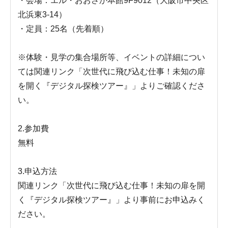
・会場：エル・おおさか本館9F9012（大阪市中央区
北浜東3-14）
・定員：25名（先着順）
※体験・見学の集合場所等、イベントの詳細につい
ては関連リンク「次世代に飛び込む仕事！未知の扉
を開く『デジタル探検ツアー』」よりご確認くださ
い。
2.参加費
無料
3.申込方法
関連リンク「次世代に飛び込む仕事！未知の扉を開
く『デジタル探検ツアー』」より事前にお申込みく
ださい。