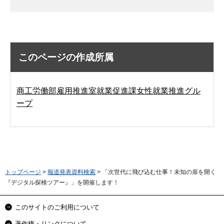
このページの作成所属
商工労働部雇用推進室就業促進課女性就業推進グル
ープ
トップページ
>
報道発表資料検索
> 「次世代に飛び込む仕事！未知の扉を開く
『デジタル探検ツアー』」を開催します！
このサイトのご利用について
著作権・リンクについて