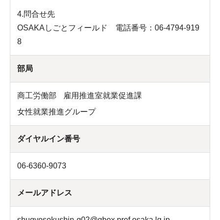
4.問合せ先
OSAKAしごとフィールド 電話番号：06-4794-919
8
部局
商工労働部
雇用推進室就業促進課
女性就業推進グループ
ダイヤルイン番号
06-6360-9073
メールアドレス
shugyosokushin-g02@gbox.pref.osaka.lg.jp