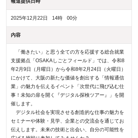
報道提供日時
2025年12月22日
14
時
00
分
内容
「働きたい」と思う全ての方を応援する総合就業
支援拠点「OSAKAしごとフィールド」では、令和8
年2月9日（月曜日）から令和8年2月24日（火曜日）
にかけて、大阪の新たな価値を創出する「情報通信
業」の魅力を伝えるイベント「次世代に飛び込む仕
事！未知の扉を開く『デジタル探検ツアー』」を開
催します。
デジタル社会を実現させる創造的な仕事の魅力を
セミナーや体験・見学、企業との交流会を通じてお
伝えします。未来の技術と出会い、自分の可能性を