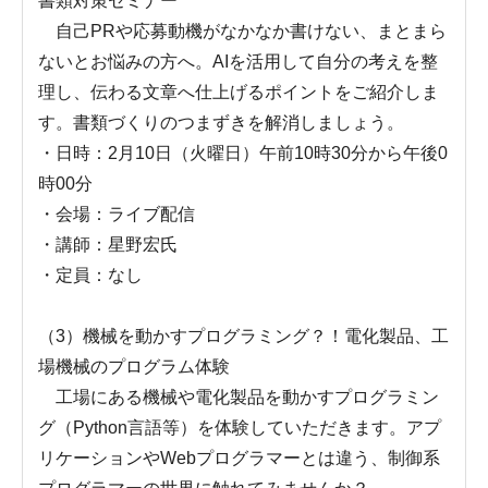
書類対策セミナー
自己PRや応募動機がなかなか書けない、まとまら
ないとお悩みの方へ。AIを活用して自分の考えを整
理し、伝わる文章へ仕上げるポイントをご紹介しま
す。書類づくりのつまずきを解消しましょう。
・日時：2月10日（火曜日）午前10時30分から午後0
時00分
・会場：ライブ配信
・講師：星野宏氏
・定員：なし
（3）機械を動かすプログラミング？！電化製品、工
場機械のプログラム体験
工場にある機械や電化製品を動かすプログラミン
グ（Python言語等）を体験していただきます。アプ
リケーションやWebプログラマーとは違う、制御系