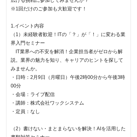
広げる挑戦に参加してみませんか？
※1回だけのご参加も大歓迎です！
1.イベント内容
（1）未経験者歓迎！ITの「？」が「！」に変わる業
界入門セミナー
IT業界への不安を解消！企業担当者がゼロから解
説。業界の魅力を知り、キャリアのヒントを探して
みませんか。
・日時：2月9日（月曜日）午後2時00分から午後3時
00分
・会場：ライブ配信
・講師：株式会社ワックシステム
・定員：なし
（2）書けない・まとまらないを解決！AIを活用した