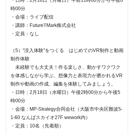
・日時：2月16日（月曜日）午前11時00分から午後0
時00分
・会場：ライブ配信
・講師：Future'I'Mark株式会社
・定員：なし
（5）“没入体験”をつくる はじめてのVR制作と動画
制作体験
未経験でも大丈夫！作る楽しさ、動かすワクワク
を体感しながら学ぶ、想像力と表現力が磨かれるVR
制作や動画の作成、編集を体験してみましょう。
・日時：2月18日（水曜日）午後2時00分から午後5
時00分
・会場：MP-Strategy合同会社（大阪市中央区難波5-
1-60 なんばスカイオ27F wework内）
・定員：10名（先着順）