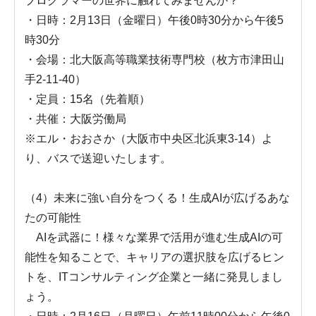
プログラマーの世界に触れてみませんか？
・日時：2月13日（金曜日）午後0時30分から午後5
時30分
・会場：北大阪高等職業技術専門校（枚方市津田山
手2-11-40）
・定員：15名（先着順）
・共催：大阪労働局
※エル・おおさか（大阪市中央区北浜東3-14）よ
り、バスで送迎いたします。
（4）未来に強い自分をつくる！生成AIが広げるあな
たの可能性
AIを武器に！様々な業界で活用が進む生成AIの可
能性を知ることで、キャリアの選択肢を広げるヒン
トを、ITコンサルティング企業と一緒に発見しまし
ょう。