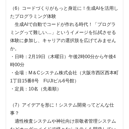
（6）コードづくりがもっと身近に！生成AIを活用し
たプログラミング体験
生成AIで自動でコードが作れる時代！「プログラ
ミングって難しい…」というイメージを払拭させる
体験に参加し、キャリアの選択肢を広げてみません
か。
・日時：2月19日（木曜日）午後2時00分から午後4
時00分
・会場：M＆Cシステム株式会社（大阪市西区西本町
1丁目15番8号 FUJIビル6号館）
・定員：10名（先着順）
（7）アイデアを形に！システム開発ってどんな仕
事？
適性検査システムや神社向け崇敬者管理システム