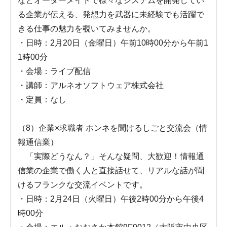
などオーダーメイドで様々なシステムを開発してい
る企業が伝える、発想力を武器に未経験でも活躍で
きる仕事の魅力を覗いてみませんか。
・日時：2月20日（金曜日）午前10時00分から午前1
1時00分
・会場：ライブ配信
・講師：アルネオソフトウェア株式会社
・定員：なし
（8）企業×求職者 ホンネを聞けるしごと交流会（情
報通信業）
「実際どうなん？」そんな疑問、大歓迎！情報通
信業の企業で働く人と直接話せて、リアルな話が聞
けるフランクな交流イベントです。
・日時：2月24日（火曜日）午後2時00分から午後4
時00分