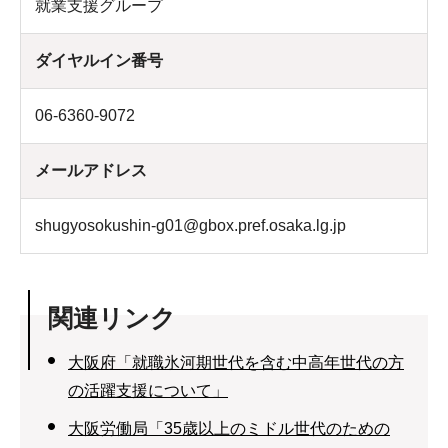
就業支援グループ
ダイヤルイン番号
06-6360-9072
メールアドレス
shugyosokushin-g01@gbox.pref.osaka.lg.jp
関連リンク
大阪府「就職氷河期世代を含む中高年世代の方
の活躍支援について」
大阪労働局「35歳以上のミドル世代のための