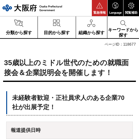
大阪府
緊急情報
Language
閲覧補助
キーワードから
分類から探す
目的から探す
組織から探す
探す
ページID：118677
35歳以上のミドル世代のための就職面
接会＆企業説明会を開催します！
未経験者歓迎・正社員求人のある企業70
社が出展予定！
報道提供日時