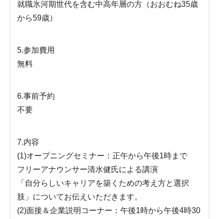
就職氷河期世代を含む中高年層の方（おおむね35歳
から59歳）
5.参加費用
無料
6.事前予約
不要
7.内容
(1)オープニングセミナー：正午から午後1時まで
フリーアナウンサー清水健氏による講演
「自分らしいキャリアを築くための考え方と選択
肢」についてお伝えいただきます。
(2)面接＆企業説明コーナー：午後1時から午後4時30