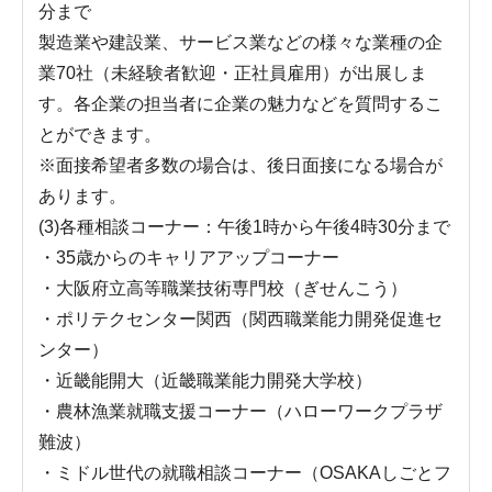
分まで
製造業や建設業、サービス業などの様々な業種の企
業70社（未経験者歓迎・正社員雇用）が出展しま
す。各企業の担当者に企業の魅力などを質問するこ
とができます。
※面接希望者多数の場合は、後日面接になる場合が
あります。
(3)各種相談コーナー：午後1時から午後4時30分まで
・35歳からのキャリアアップコーナー
・大阪府立高等職業技術専門校（ぎせんこう）
・ポリテクセンター関西（関西職業能力開発促進セ
ンター）
・近畿能開大（近畿職業能力開発大学校）
・農林漁業就職支援コーナー（ハローワークプラザ
難波）
・ミドル世代の就職相談コーナー（OSAKAしごとフ