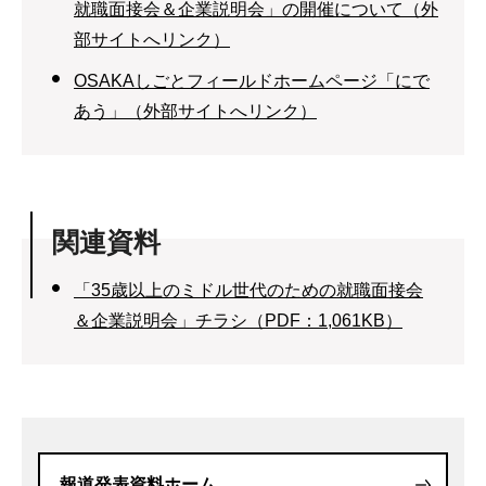
就職面接会＆企業説明会」の開催について（外
部サイトへリンク）
OSAKAしごとフィールドホームページ「にで
あう」（外部サイトへリンク）
関連資料
「35歳以上のミドル世代のための就職面接会
＆企業説明会」チラシ（PDF：1,061KB）
報道発表資料ホーム