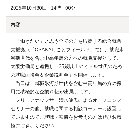
2025年10月30日
14
時
00
分
内容
「働きたい」と思う全ての方を応援する総合就業
支援拠点「OSAKAしごとフィールド」では、就職氷
河期世代を含む中高年層の方への就職支援として、
大阪労働局と連携し「35歳以上のミドル世代のため
の就職面接会＆企業説明会」を開催します。
当日は、就職氷河期世代を含む中高年層の方の採
用に積極的な企業70社が出展します。
フリーアナウンサー清水健氏によるオープニング
セミナーの他、就職に関する相談コーナーも設置し
ていますので、就職・転職をお考えの方はぜひお気
軽にご参加ください。