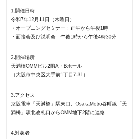
1.開催日時
令和7年12月11日（木曜日）
・オープニングセミナー：正午から午後1時
・面接会及び説明会：午後1時から午後4時30分
2.開催場所
天満橋OMMビル2階A・Bホール
（大阪市中央区大手前1丁目7-31）
3.アクセス
京阪電車「天満橋」駅東口、OsakaMetro谷町線「天
満橋」駅北改札口からOMM地下2階に連絡
4.対象者