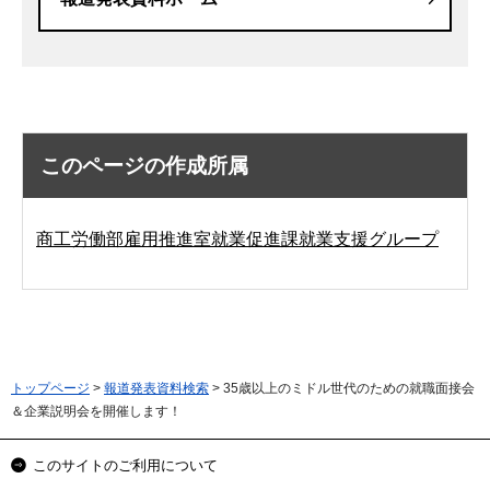
このページの作成所属
商工労働部雇用推進室就業促進課就業支援グループ
トップページ
>
報道発表資料検索
> 35歳以上のミドル世代のための就職面接会
＆企業説明会を開催します！
このサイトのご利用について