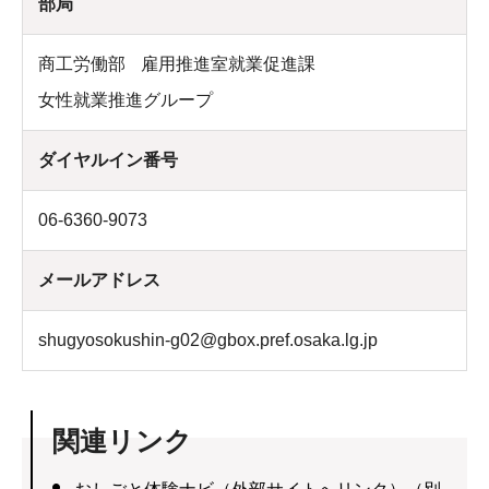
部局
商工労働部
雇用推進室就業促進課
女性就業推進グループ
ダイヤルイン番号
06-6360-9073
メールアドレス
shugyosokushin-g02@gbox.pref.osaka.lg.jp
関連リンク