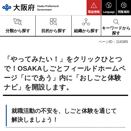
大阪府
緊急情報
Language
閲覧補助
キーワードから
分類から探す
目的から探す
組織から探す
探す
ページID：116385
「やってみたい！」をクリックひとつ
で！OSAKAしごとフィールドホームペ
ージ「にであう」内に「おしごと体験
ナビ」を開設します。
就職活動の不安を、しごと体験を通じて
解決しましょう！