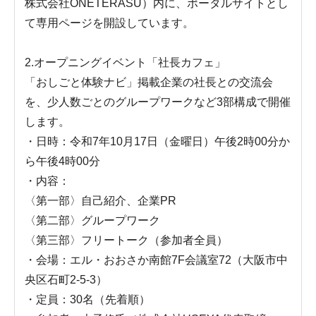
株式会社ONETERASU）内に、ポータルサイトとし
て専用ページを開設しています。
2.オープニングイベント「社長カフェ」
「おしごと体験ナビ」掲載企業の社長との交流会
を、少人数ごとのグループワークなど3部構成で開催
します。
・日時：令和7年10月17日（金曜日）午後2時00分か
ら午後4時00分
・内容：
〈第一部〉自己紹介、企業PR
〈第二部〉グループワーク
〈第三部〉フリートーク（参加者全員）
・会場：エル・おおさか南館7F会議室72（大阪市中
央区石町2-5-3）
・定員：30名（先着順）