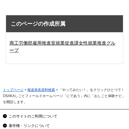
このページの作成所属
商工労働部雇用推進室就業促進課女性就業推進グル
ープ
トップページ
>
報道発表資料検索
> 「やってみたい！」をクリックひとつで！
OSAKAしごとフィールドホームページ「にであう」内に「おしごと体験ナビ」
を開設します。
このサイトのご利用について
著作権・リンクについて