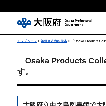
大
トップページ
>
報道発表資料検索
> 「Osaka Products
「Osaka Products 
す。
大阪府立中之島図書館で大