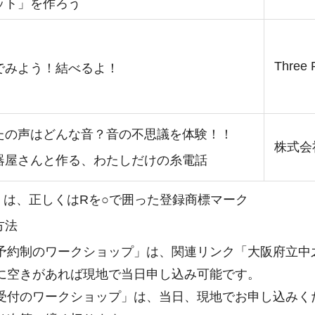
ット」を作ろう
Three
でみよう！結べるよ！
たの声はどんな音？音の不思議を体験！！
株式会
器屋さんと作る、わたしだけの糸電話
）は、正しくはRを○で囲った登録商標マーク
方法
予約制のワークショップ」は、関連リンク「大阪府立中
に空きがあれば現地で当日申し込み可能です。
受付のワークショップ」は、当日、現地でお申し込みく