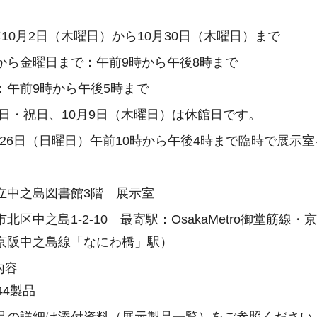
年10月2日（木曜日）から10月30日（木曜日）まで
から金曜日まで：午前9時から午後8時まで
：午前9時から午後5時まで
曜日・祝日、10月9日（木曜日）は休館日です。
0月26日（日曜日）午前10時から午後4時まで臨時で展示
立中之島図書館3階 展示室
北区中之島1-2-10 最寄駅：OsakaMetro御堂筋
京阪中之島線「なにわ橋」駅）
内容
44製品
品の詳細は添付資料（展示製品一覧）をご参照ください