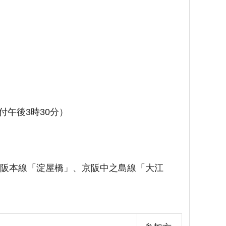
付午後3時30分）
線・京阪本線「淀屋橋」、京阪中之島線「大江