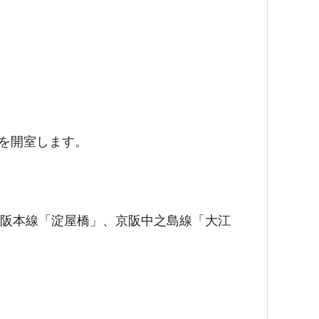
室を開室します。
線・京阪本線「淀屋橋」、京阪中之島線「大江
。