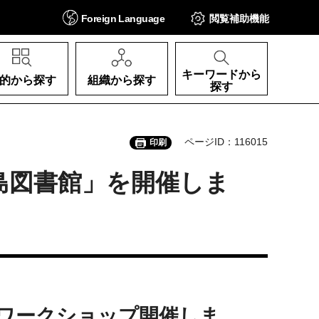
Foreign
Language
閲覧補助
機能
キーワードから
的から探す
組織から探す
探す
ページID：116015
印刷
阪府立中之島図書館」を開催しま
ワークショップ開催しま