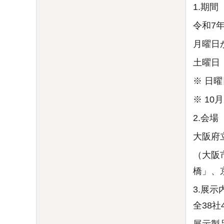
1.期間
令和7
月曜日
土曜日
※ 日
※ 1
2.会場
大阪府
（大阪市
橋」、
3.展示
全38社
展示製