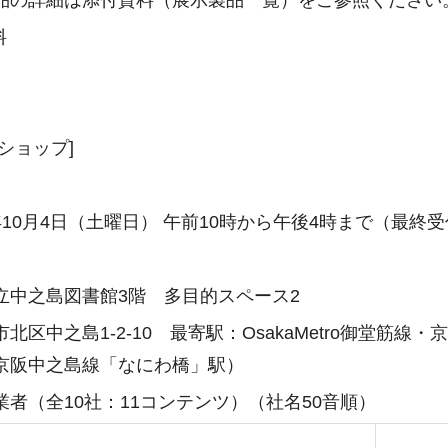
料
ショップ]
年10月4日（土曜日） 午前10時から午後4時まで（最終受
立中之島図書館3階 多目的スペース2
北区中之島1-2-10 最寄駅：OsakaMetro御堂筋
京阪中之島線「なにわ橋」駅）
業者（全10社：11コンテンツ）（社名50音順）