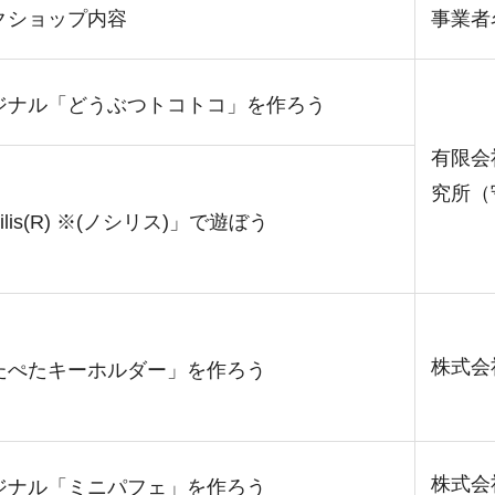
クショップ内容
事業者
ジナル「どうぶつトコトコ」を作ろう
有限会
究所（
cilis(R) ※(ノシリス)」で遊ぼう
株式会
たぺたキーホルダー」を作ろう
株式会
ジナル「ミニパフェ」を作ろう