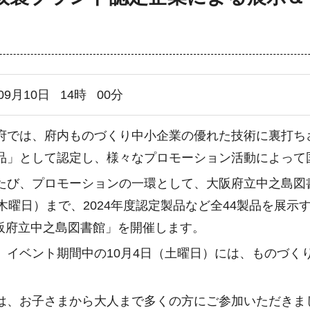
09月10日
14
時
00
分
では、府内ものづくり中小企業の優れた技術に裏打ち
品」として認定し、様々なプロモーション活動によって
び、プロモーションの一環として、大阪府立中之島図書館
木曜日）まで、2024年度認定製品など全44製品を展示するイベント「O
n 大阪府立中之島図書館」を開催します。
イベント期間中の10月4日（土曜日）には、ものづく
。
、お子さまから大人まで多くの方にご参加いただきまし