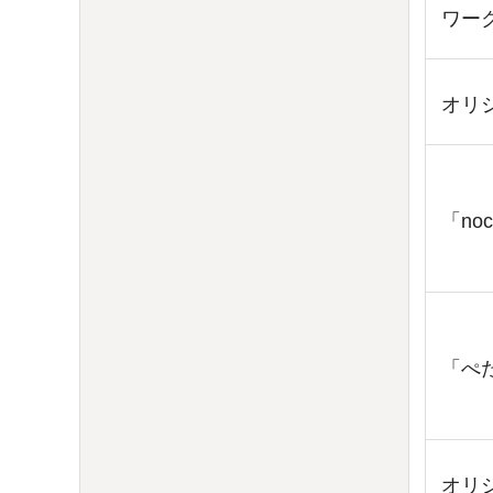
ワー
オリ
「no
「ぺ
オリ