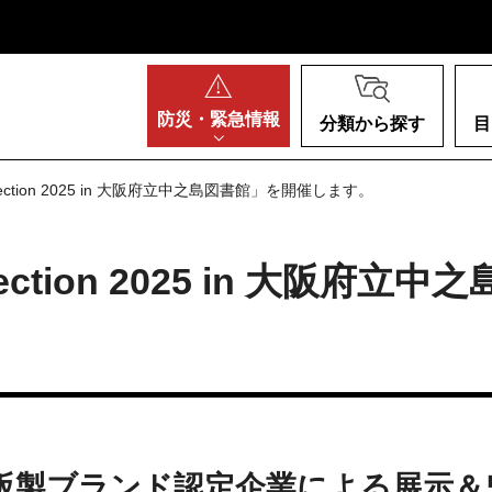
阪府
防災・
緊急情報
分類から探す
目
 Collection 2025 in 大阪府立中之島図書館」を開催します。
Collection 2025 in 大
阪製ブランド認定企業による展示＆