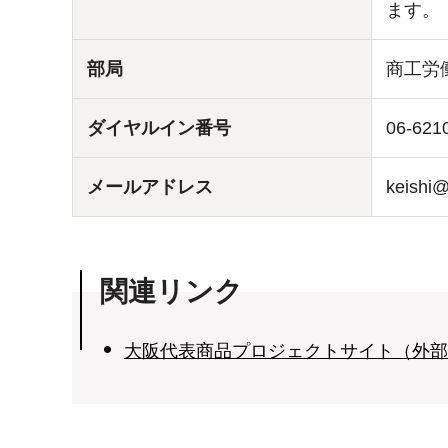
ます。
部局
商工労
ダイヤルイン番号
06-621
メールアドレス
keishi@
関連リンク
大阪代表商品プロジェクトサイト（外部