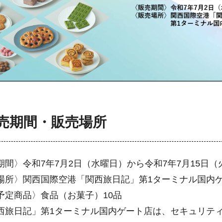
売期間・販売場所
期間〉令和7年7月2日（水曜日）から令和7年7月15日
場所〉関西国際空港「関西旅日記」第1ターミナル国内
予定商品〉食品（お菓子）10品
西旅日記」第1ターミナル国内ゲート店は、セキュリテ