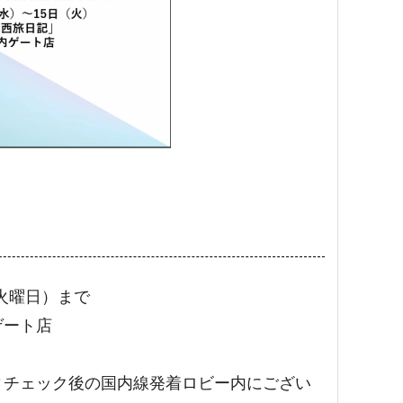
（火曜日）まで
ゲート店
ィチェック後の国内線発着ロビー内にござい