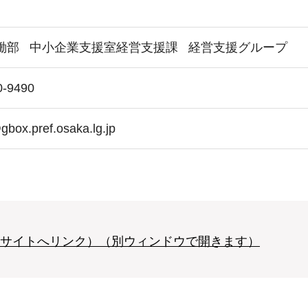
働部
中小企業支援室経営支援課
経営支援グループ
0-9490
gbox.pref.osaka.lg.jp
サイトへリンク）（別ウィンドウで開きます）