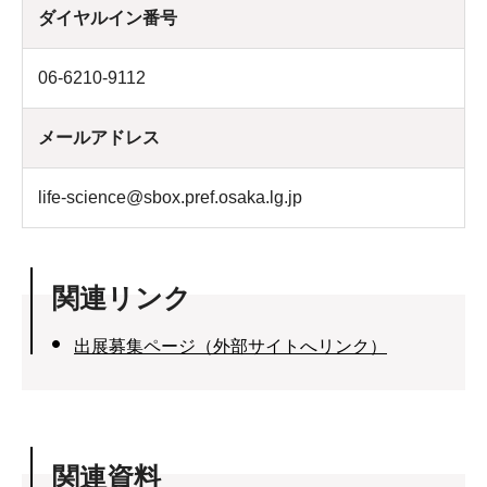
ダイヤルイン番号
06-6210-9112
メールアドレス
life-science@sbox.pref.osaka.lg.jp
関連リンク
出展募集ページ（外部サイトへリンク）
関連資料