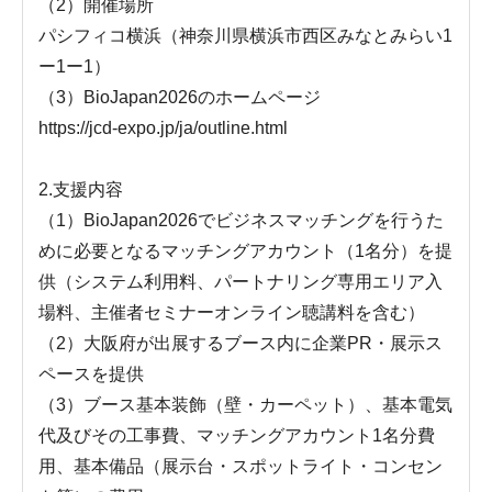
（2）開催場所
パシフィコ横浜（神奈川県横浜市西区みなとみらい1
ー1ー1）
（3）BioJapan2026のホームページ
https://jcd-expo.jp/ja/outline.html
2.支援内容
（1）BioJapan2026でビジネスマッチングを行うた
めに必要となるマッチングアカウント（1名分）を提
供（システム利用料、パートナリング専用エリア入
場料、主催者セミナーオンライン聴講料を含む）
（2）大阪府が出展するブース内に企業PR・展示ス
ペースを提供
（3）ブース基本装飾（壁・カーペット）、基本電気
代及びその工事費、マッチングアカウント1名分費
用、基本備品（展示台・スポットライト・コンセン