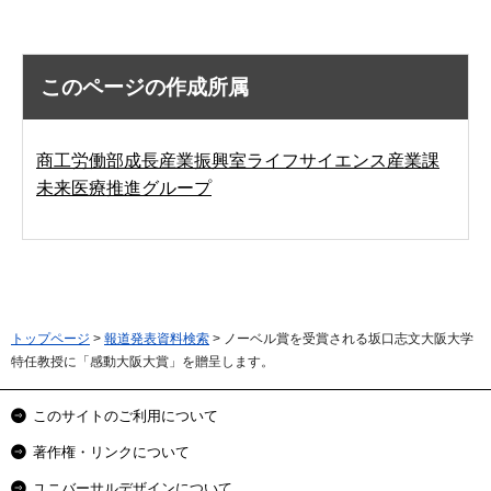
このページの作成所属
商工労働部成長産業振興室ライフサイエンス産業課
未来医療推進グループ
トップページ
>
報道発表資料検索
> ノーベル賞を受賞される坂口志文大阪大学
特任教授に「感動大阪大賞」を贈呈します。
このサイトのご利用について
著作権・リンクについて
ユニバーサルデザインについて