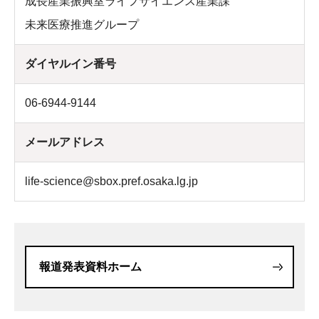
成長産業振興室ライフサイエンス産業課
未来医療推進グループ
ダイヤルイン番号
06-6944-9144
メールアドレス
life-science@sbox.pref.osaka.lg.jp
報道発表資料ホーム