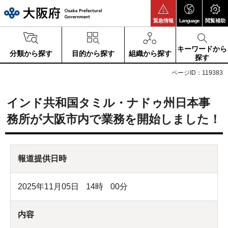
大阪府
緊急情報
Language
閲覧補助
キーワードから
分類から探す
目的から探す
組織から探す
探す
ページID：119383
インド共和国タミル・ナドゥ州日本事
務所が大阪市内で業務を開始しました！
報道提供日時
2025年11月05日
14
時
00
分
内容