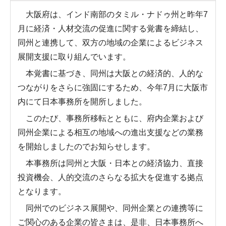
大阪府は、インド南部のタミル・ナドゥ州と昨年7
月に経済・人材交流の促進に関する覚書を締結し、
同州と連携して、双方の地域の企業によるビジネス
展開支援に取り組んでいます。
本覚書に基づき、同州は大阪との経済的、人的な
つながりをさらに強固にするため、今年7月に大阪市
内にて日本事務所を開所しました。
このたび、事務所移転とともに、府内企業および
同州企業による相互の地域への進出支援などの業務
を開始しましたのでお知らせします。
本事務所は同州と大阪・日本との経済協力、直接
投資機会、人的交流のさらなる拡大を促進する拠点
となります。
同州でのビジネス展開や、同州企業との連携等に
ご関心のある企業の皆さまは、是非、日本事務所へ