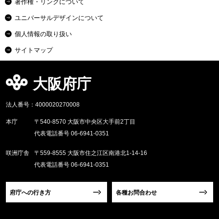
著作権・リンクについて
ユニバーサルデザインについて
個人情報の取り扱い
サイトマップ
大阪府庁
法人番号：4000020270008
本庁
〒540-8570 大阪市中央区大手前2丁目
代表電話番号 06-6941-0351
咲洲庁舎
〒559-8555 大阪市住之江区南港北1-14-16
代表電話番号 06-6941-0351
府庁への行き方
各種お問合わせ