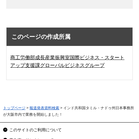
このページの作成所属
商工労働部成長産業振興室国際ビジネス・スタート
アップ支援課グローバルビジネスグループ
トップページ
>
報道発表資料検索
> インド共和国タミル・ナドゥ州日本事務所
が大阪市内で業務を開始しました！
このサイトのご利用について