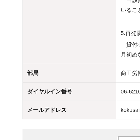
当該貸
いるこ
5.再発
貸付状
月初め
部局
商工労
ダイヤルイン番号
06-621
メールアドレス
kokusai