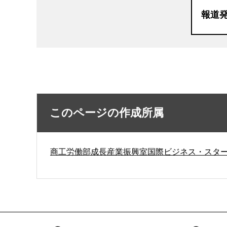
報道
このページの作成所属
商工労働部成長産業振興室国際ビジネス・スタ