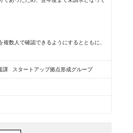
分であったため、翌年度まで未請求となって
を複数人で確認できるようにするとともに、
援課
スタートアップ拠点形成グループ