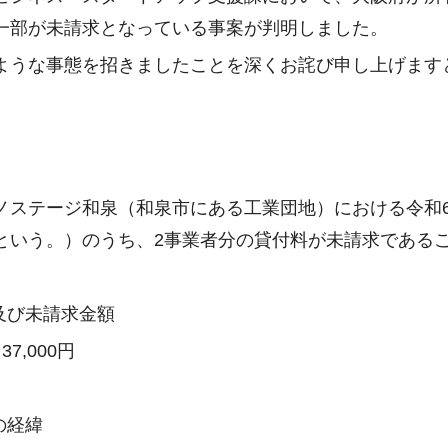
一部が未請求となっている事案が判明しました。
うな事態を招きましたことを深くお詫び申し上げます
。
ステージ和泉（和泉市にある工業団地）における令和6
という。）のうち、2事業者分の貸付料が未請求である
数及び未請求金額
7,000円
の経緯