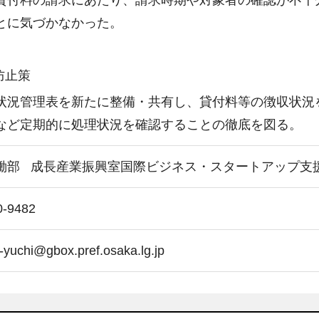
付料の請求にあたり、請求時期や対象者の確認が不十
とに気づかなかった。
防止策
況管理表を新たに整備・共有し、貸付料等の徴収状況
など定期的に処理状況を確認することの徹底を図る。
働部
成長産業振興室国際ビジネス・スタートアップ支
0-9482
-yuchi@gbox.pref.osaka.lg.jp