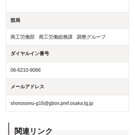
部局
商工労働部
商工労働総務課
調整グループ
ダイヤルイン番号
06-6210-9066
メールアドレス
shorosomu-g16@gbox.pref.osaka.lg.jp
関連リンク