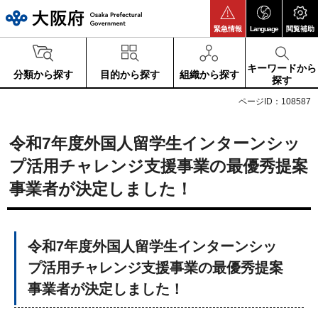
大阪府
緊急情報
Language
閲覧補助
キーワードから
分類から探す
目的から探す
組織から探す
探す
ページID：108587
令和7年度外国人留学生インターンシッ
プ活用チャレンジ支援事業の最優秀提案
事業者が決定しました！
令和7年度外国人留学生インターンシッ
プ活用チャレンジ支援事業の最優秀提案
事業者が決定しました！