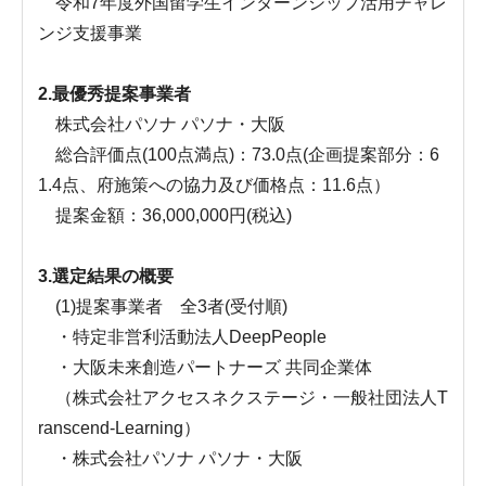
令和7年度外国留学生インターンシップ活用チャレ
ンジ支援事業
2.最優秀提案事業者
株式会社パソナ パソナ・大阪
総合評価点(100点満点)：73.0点(企画提案部分：6
1.4点、府施策への協力及び価格点：11.6点）
提案金額：36,000,000円(税込)
3.選定結果の概要
(1)提案事業者 全3者(受付順)
・特定非営利活動法人DeepPeople
・大阪未来創造パートナーズ 共同企業体
（株式会社アクセスネクステージ・一般社団法人T
ranscend-Learning）
・株式会社パソナ パソナ・大阪