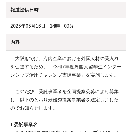
報道提供日時
2025年05月16日
14
時
00
分
内容
大阪府では、府内企業における外国人材の受入れ
を促進するため、「令和7年度外国人留学生インター
ンシップ活用チャレンジ支援事業」を実施します。
このたび、受託事業者を企画提案公募により募集
し、以下のとおり最優秀提案事業者を選定しました
のでお知らせします。
1.委託事業名