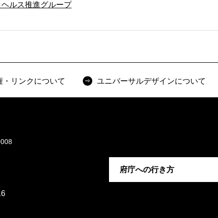
タヘルス推進グループ
権・リンクについて
ユニバーサルデザインについて
008
府庁への行き方
6