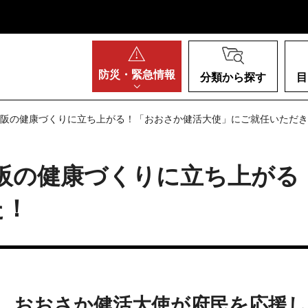
阪府
防災・
緊急情報
分類から探す
目
が大阪の健康づくりに立ち上がる！「おおさか健活大使」にご就任いただ
大阪の健康づくりに立ち上が
た！
、おおさか健活大使が府民を応援し