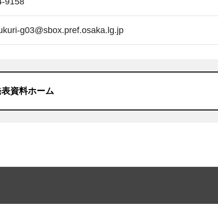
4-9158
kuri-g03@sbox.pref.osaka.lg.jp
発表資料ホーム