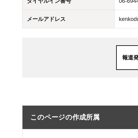
ダイヤルイン番号
06-694
メールアドレス
kenkodu
報道
このページの作成所属