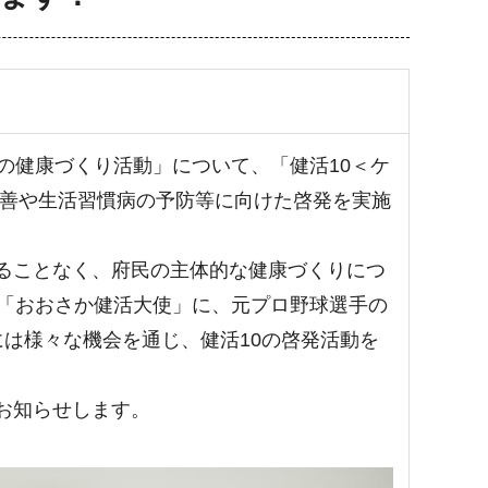
の健康づくり活動」について、「健活10＜ケ
改善や生活習慣病の予防等に向けた啓発を実施
ることなく、府民の主体的な健康づくりにつ
く「おおさか健活大使」に、元プロ野球選手の
には様々な機会を通じ、健活10の啓発活動を
お知らせします。