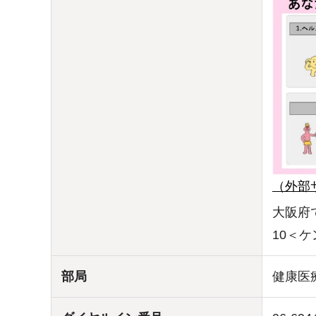
（外部
大阪府
10＜
部局
健康医