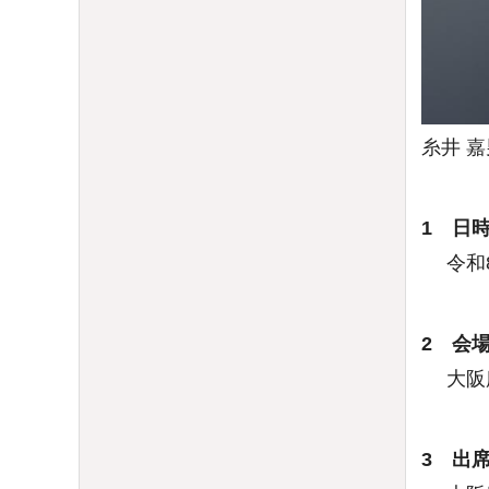
糸井 
1 日
令和8
2 会
大阪府
3 出