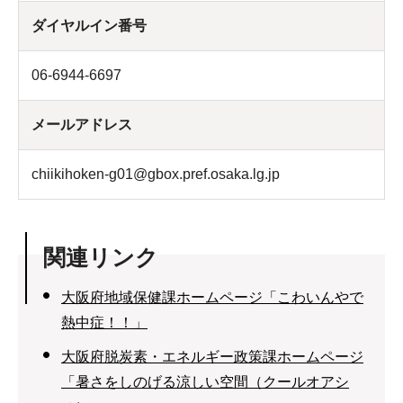
ダイヤルイン番号
06-6944-6697
メールアドレス
chiikihoken-g01@gbox.pref.osaka.lg.jp
関連リンク
大阪府地域保健課ホームページ「こわいんやで
熱中症！！」
大阪府脱炭素・エネルギー政策課ホームページ
「暑さをしのげる涼しい空間（クールオアシ