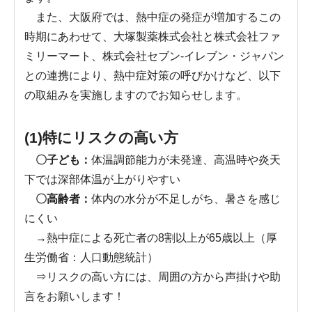
また、大阪府では、熱中症の発症が増加するこの
時期にあわせて、大塚製薬株式会社と株式会社ファ
ミリーマート、株式会社セブン-イレブン・ジャパン
との連携により、熱中症対策の呼びかけなど、以下
の取組みを実施しますのでお知らせします。
(1)特にリスクの高い方
〇子ども：
体温調節能力が未発達、高温時や炎天
下では深部体温が上がりやすい
〇高齢者：
体内の水分が不足しがち、暑さを感じ
にくい
→熱中症による死亡者の8割以上が65歳以上（厚
生労働省：人口動態統計）
⇒リスクの高い方には、周囲の方から声掛けや助
言をお願いします！