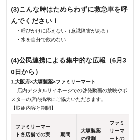
(3)こんな時はためらわずに救急車を呼
んでください！
・呼びかけに応えない（意識障害がある）
・水を自分で飲めない
(4)公民連携による集中的な広報（6月3
0日から）
1.
大阪府×大塚製薬×ファミリーマート
店内デジタルサイネージでの啓発動画の放映やポ
スターの店内掲示にご協力いただきます。
【取組内容と期間】
ファミ
ファミリーマー
大塚製薬
リーマ
ト各店舗での実
期間
の役割
ートの