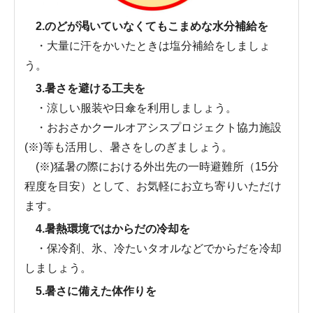
2.のどが渇いていなくてもこまめな水分補給を
・大量に汗をかいたときは塩分補給をしましょ
う。
3.暑さを避ける工夫を
・涼しい服装や日傘を利用しましょう。
・おおさかクールオアシスプロジェクト協力施設
(※)等も活用し、暑さをしのぎましょう。
(※)猛暑の際における外出先の一時避難所（15分
程度を目安）として、お気軽にお立ち寄りいただけ
ます。
4.暑熱環境ではからだの冷却を
・保冷剤、氷、冷たいタオルなどでからだを冷却
しましょう。
5.暑さに備えた体作りを