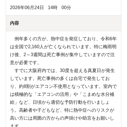
2026年06月24日
14
時
00
分
内容
例年多くの方が、熱中症を発症しており、令和6年
は全国で2,160人が亡くなられています。特に梅雨明
け後、2～3週間は死亡事例が集中していますので注
意が必要です。
すでに大阪府内では、30度を超える真夏日が発生
しています。死亡事例の多くは自宅で発生してお
り、約8割がエアコン不使用となっています。室内で
は積極的な「エアコンの活用」や「こまめな水分補
給」など、日頃から適切な予防行動を行いましょ
う。高齢者や子どもなど、特に熱中症へのリスクが
高い方には周囲の方からの声掛けや助言をお願いし
ます。