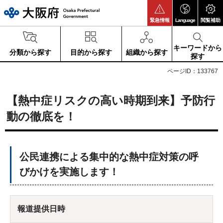
大阪府
緊急情報
Language
閲覧補助
キーワードから
分類から探す
目的から探す
組織から探す
探す
ページID：133767
【熱中症リスクの高い時期到来】予防行
動の徹底を！
公民連携による集中的な熱中症対策の呼
びかけを実施します！
報道提供日時