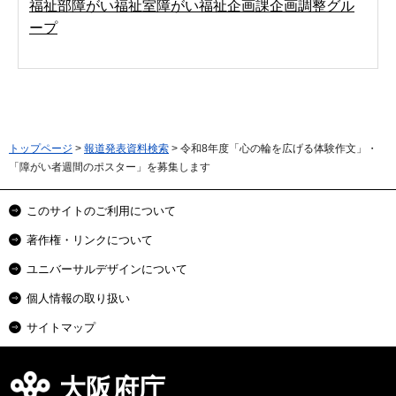
福祉部障がい福祉室障がい福祉企画課企画調整グル
ープ
トップページ
>
報道発表資料検索
> 令和8年度「心の輪を広げる体験作文」・
「障がい者週間のポスター」を募集します
このサイトのご利用について
著作権・リンクについて
ユニバーサルデザインについて
個人情報の取り扱い
サイトマップ
大阪府庁