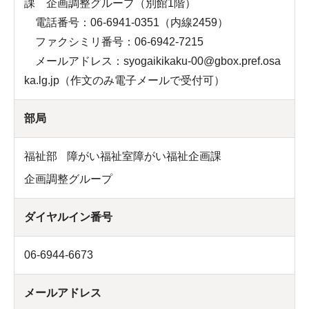
課 企画調整グループ（別館1階）
電話番号：06-6941-0351（内線2459）
ファクシミリ番号：06-6942-7215
メールアドレス：syogaikikaku-00@gbox.pref.osa
ka.lg.jp（作文のみ電子メールで受付可）
部局
福祉部
障がい福祉室障がい福祉企画課
企画調整グループ
ダイヤルイン番号
06-6944-6673
メールアドレス