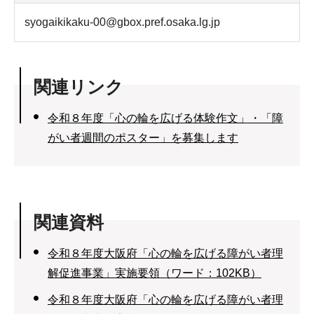
syogaikikaku-00@gbox.pref.osaka.lg.jp
関連リンク
令和８年度「心の輪を広げる体験作文」・「障
がい者週間のポスター」を募集します
関連資料
令和８年度大阪府「心の輪を広げる障がい者理
解促進事業」実施要領（ワード：102KB）
令和８年度大阪府「心の輪を広げる障がい者理