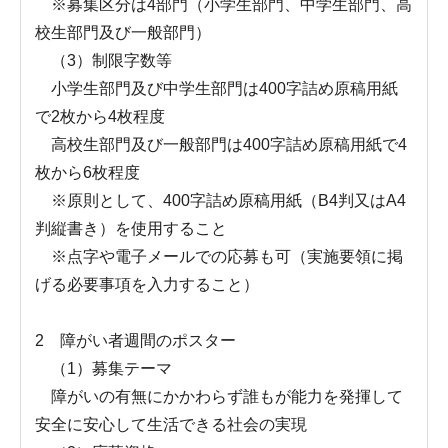
※募集区分は4部門（小学生部門、中学生部門、高
校生部門及び一般部門）
（3）制限字数等
小学生部門及び中学生部門は400字詰め原稿用紙
で2枚から4枚程度
高校生部門及び一般部門は400字詰め原稿用紙で4
枚から6枚程度
※原則として、400字詰め原稿用紙（B4判又はA4
判縦書き）を使用すること
※点字や電子メールでの応募も可（実施要領に掲
げる必要事項を入力すること）
2 障がい者週間のポスター
（1）募集テーマ
障がいの有無にかかわらず誰もが能力を発揮して
安全に安心して生活できる社会の実現