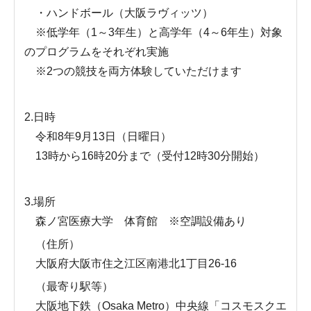
・ハンドボール（大阪ラヴィッツ）
※低学年（1～3年生）と高学年（4～6年生）対象
のプログラムをそれぞれ実施
※2つの競技を両方体験していただけます
2.日時
令和8年9月13日（日曜日）
13時から16時20分まで（受付12時30分開始）
3.場所
森ノ宮医療大学 体育館 ※空調設備あり
（住所）
大阪府大阪市住之江区南港北1丁目26-16
（最寄り駅等）
大阪地下鉄（Osaka Metro）中央線「コスモスクエ