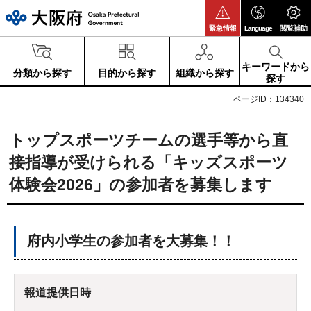
大阪府
緊急情報
Language
閲覧補助
キーワードから
分類から探す
目的から探す
組織から探す
探す
ページID：134340
トップスポーツチームの選手等から直
接指導が受けられる「キッズスポーツ
体験会2026」の参加者を募集します
府内小学生の参加者を大募集！！
報道提供日時