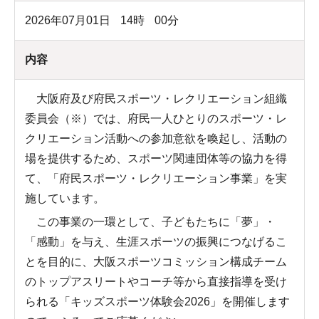
2026年07月01日
14
時
00
分
内容
大阪府及び府民スポーツ・レクリエーション組織
委員会（※）では、府民一人ひとりのスポーツ・レ
クリエーション活動への参加意欲を喚起し、活動の
場を提供するため、スポーツ関連団体等の協力を得
て、「府民スポーツ・レクリエーション事業」を実
施しています。
この事業の一環として、子どもたちに「夢」・
「感動」を与え、生涯スポーツの振興につなげるこ
とを目的に、大阪スポーツコミッション構成チーム
のトップアスリートやコーチ等から直接指導を受け
られる「キッズスポーツ体験会2026」を開催します