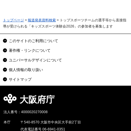
トップページ
>
報道発表資料検索
> トップスポーツチームの選手等から直接指
導が受けられる「キッズスポーツ体験会2026」の参加者を募集します
このサイトのご利用について
著作権・リンクについて
ユニバーサルデザインについて
個人情報の取り扱い
サイトマップ
大阪府庁
法人番号：4000020270008
本庁
〒540-8570 大阪市中央区大手前2丁目
代表電話番号 06-6941-0351