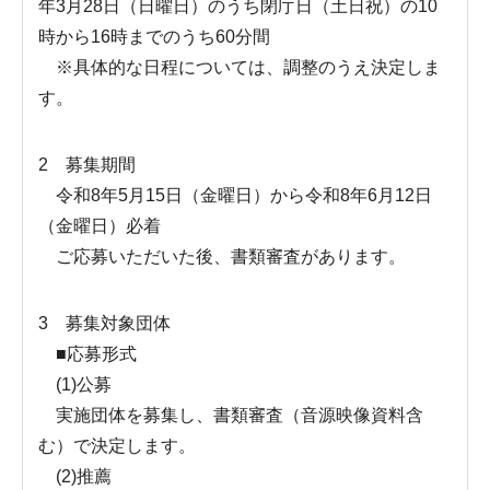
年3月28日（日曜日）のうち閉庁日（土日祝）の10
時から16時までのうち60分間
※具体的な日程については、調整のうえ決定しま
す。
2 募集期間
令和8年5月15日（金曜日）から令和8年6月12日
（金曜日）必着
ご応募いただいた後、書類審査があります。
3 募集対象団体
■応募形式
(1)公募
実施団体を募集し、書類審査（音源映像資料含
む）で決定します。
(2)推薦