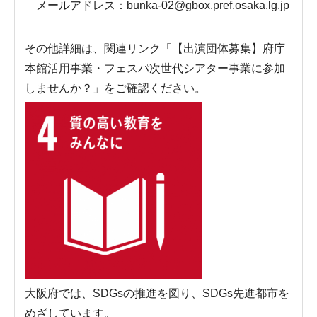
メールアドレス：bunka-02@gbox.pref.osaka.lg.jp
その他詳細は、関連リンク「【出演団体募集】府庁
本館活用事業・フェスパ次世代シアター事業に参加
しませんか？」をご確認ください。
大阪府では、SDGsの推進を図り、SDGs先進都市を
めざしています。