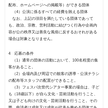
配布、ホームページへの掲載等）ができる団体
（4）公演に係るすべての経費を賄える団体
なお、上記の項目を満たしている団体であって
も、政治、宗教、営利活動に結びつく行為や企画内
容が公の秩序又は善良な風俗に反するおそれがある
場合は対象となりません。
4 応募の条件
（1）通常の団体の活動において、100名程度の集
客があること。
（2）会場内及び周辺での観客の誘導・公演チラシ
の配布等スタッフの配置ができること。
（3）フェスパ次世代シアター事業の場合は、子ど
も（18歳以下）が自ら文化・芸術活動を行うこと、
又は子ども向けの文化・芸術活動を行うこと。その
際、申請者は成年又は成年が代表を務める団体であ