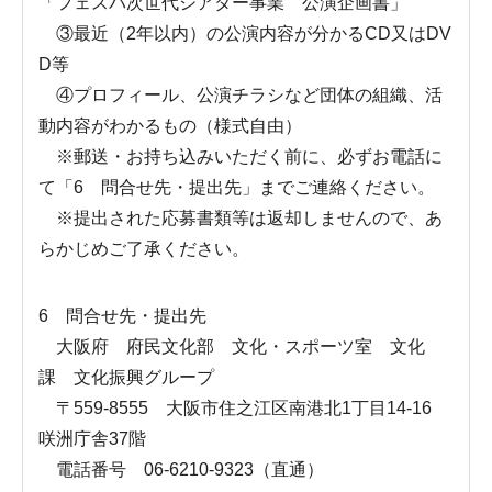
「フェスパ次世代シアター事業 公演企画書」
③最近（2年以内）の公演内容が分かるCD又はDV
D等
④プロフィール、公演チラシなど団体の組織、活
動内容がわかるもの（様式自由）
※郵送・お持ち込みいただく前に、必ずお電話に
て「6 問合せ先・提出先」までご連絡ください。
※提出された応募書類等は返却しませんので、あ
らかじめご了承ください。
6 問合せ先・提出先
大阪府 府民文化部 文化・スポーツ室 文化
課 文化振興グループ
〒559-8555 大阪市住之江区南港北1丁目14-16
咲洲庁舎37階
電話番号 06-6210-9323（直通）