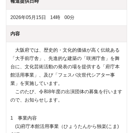
報道提供日時
2026年05月15日
14
時
00
分
内容
大阪府では、歴史的・文化的価値が高く伝統ある
「大手前庁舎」、先進的な建築の「咲洲庁舎」を舞
台に、文化芸術活動の発表の場を提供する「府庁本
館活用事業」、及び「フェスパ次世代シアター事
業」を実施しています。
このたび、令和8年度の出演団体の募集を行います
ので、お知らせします。
1 事業内容
(1)府庁本館活用事業（ひょうたんから独楽(こま)