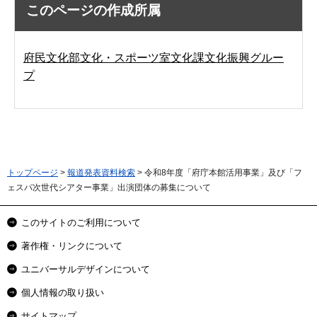
このページの作成所属
府民文化部文化・スポーツ室文化課文化振興グルー
プ
トップページ
>
報道発表資料検索
> 令和8年度「府庁本館活用事業」及び「フ
ェスパ次世代シアター事業」出演団体の募集について
このサイトのご利用について
著作権・リンクについて
ユニバーサルデザインについて
個人情報の取り扱い
サイトマップ