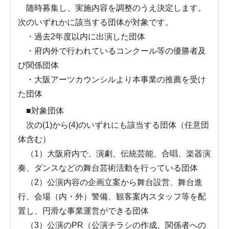
随時募集し、実施内容を調整のうえ決定します。
次のいずれかに該当する団体が対象です。
・過去2年度以内に出演した団体
・府内外で行われているコンクール等の優勝者及
び関係団体
・大阪アーツカウンシルより本事業の推薦を受け
た団体
■対象団体
次の(1)から(4)のいずれにも該当する団体（任意団
体含む）
（1）大阪府内で、演劇、伝統芸能、合唱、楽器演
奏、ダンスなどの舞台芸術活動を行っている団体
（2）公演内容の企画立案から舞台設営、舞台進
行、会場（内・外）警備、観客案内スタッフ等を配
置し、円滑な事業運営ができる団体
（3）公演のPR（公演チラシの作成、関係者への