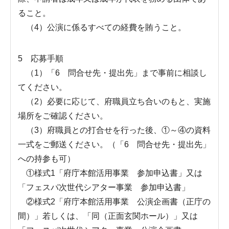
ること。
（4）公演に係るすべての経費を賄うこと。
5 応募手順
（1）「6 問合せ先・提出先」まで事前に相談し
てください。
（2）必要に応じて、府職員立ち合いのもと、実施
場所をご確認ください。
（3）府職員との打合せを行った後、①～④の資料
一式をご郵送ください。（「6 問合せ先・提出先」
への持参も可）
①様式1「府庁本館活用事業 参加申込書」又は
「フェスパ次世代シアター事業 参加申込書」
②様式2「府庁本館活用事業 公演企画書（正庁の
間）」若しくは、「同（正面玄関ホール）」又は