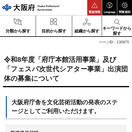
大阪府
緊急情報
Language
閲覧補助
キーワードから
分類から探す
目的から探す
組織から探す
探す
ページID：130975
令和8年度「府庁本館活用事業」及び
「フェスパ次世代シアター事業」出演団
体の募集について
大阪府庁舎を文化芸術活動の発表のステ
ージとしてご利用いただけます。