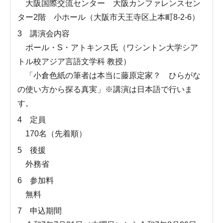
大阪国際交流センター 大阪カンファレンスセン
ター2階 小ホール（大阪市天王寺区上本町8-2-6）
3 講演会内容
ポール・S・アトキンス氏（ワシントン大学シア
トル校アジア言語文学科 教授）
「小倉色紙の筆者は本当に藤原定家？ ひらがな
の使い方から探る真実」※講演は日本語で行いま
す。
4 定員
170名（先着順）
5 後援
外務省
6 参加料
無料
7 申込期間