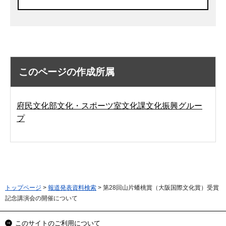
このページの作成所属
府民文化部文化・スポーツ室文化課文化振興グルー
プ
トップページ
>
報道発表資料検索
> 第28回山片蟠桃賞（大阪国際文化賞）受賞
記念講演会の開催について
このサイトのご利用について