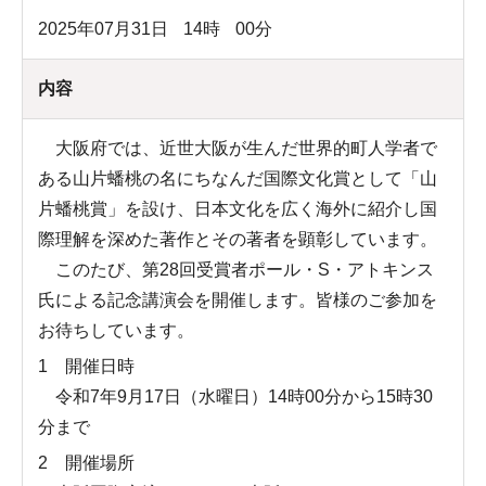
2025年07月31日
14
時
00
分
内容
大阪府では、近世大阪が生んだ世界的町人学者で
ある山片蟠桃の名にちなんだ国際文化賞として「山
片蟠桃賞」を設け、日本文化を広く海外に紹介し国
際理解を深めた著作とその著者を顕彰しています。
このたび、第28回受賞者ポール・S・アトキンス
氏による記念講演会を開催します。皆様のご参加を
お待ちしています。
1 開催日時
令和7年9月17日（水曜日）14時00分から15時30
分まで
2 開催場所