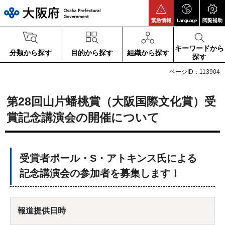
大阪府
緊急情報
Language
閲覧補助
キーワードから
分類から探す
目的から探す
組織から探す
探す
ページID：113904
第28回山片蟠桃賞（大阪国際文化賞）受
賞記念講演会の開催について
受賞者ポール・S・アトキンス氏による
記念講演会の参加者を募集します！
報道提供日時