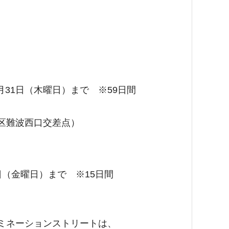
月31日（木曜日）まで ※59日間
区難波西口交差点）
日（金曜日）まで ※15日間
ミネーションストリートは、