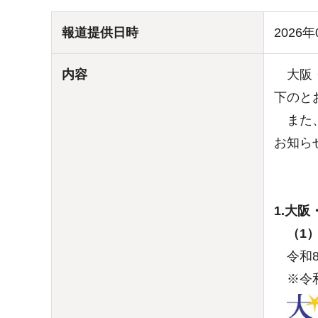
報道提供日時
2026年
内容
大阪・
下のと
また、
お知ら
1.大阪
（1）
令和8
※令和