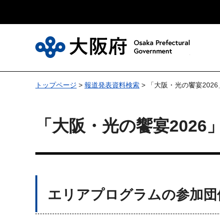
大
トップページ
>
報道発表資料検索
> 「大阪・光の饗宴202
「大阪・光の饗宴2026
エリアプログラムの参加団