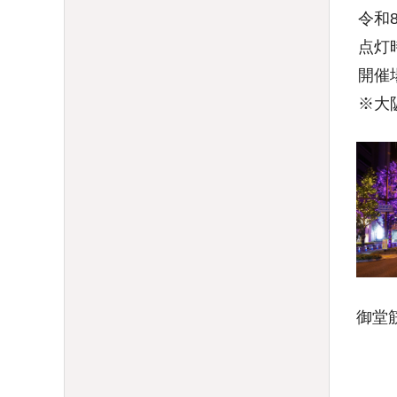
令和8
点灯時
開催場
※大阪
御堂