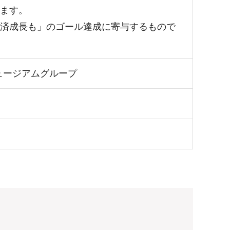
います。
も経済成長も」のゴール達成に寄与するもので
ュージアムグループ