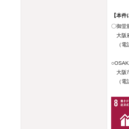
【本件
〇御堂
大阪府
（電話番
○OS
大阪市
（電話番