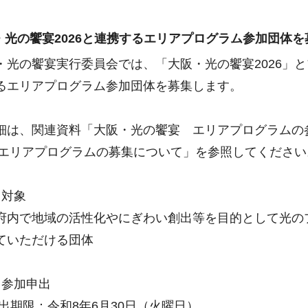
阪・光の饗宴2026と連携するエリアプログラム参加団体
・光の饗宴実行委員会では、「大阪・光の饗宴2026」
るエリアプログラム参加団体を募集します。
細は、関連資料「大阪・光の饗宴 エリアプログラムの
6 エリアプログラムの募集について」を参照してください
対象
内で地域の活性化やにぎわい創出等を目的として光の
ていただける団体
参加申出
限：令和8年6月30日（火曜日）