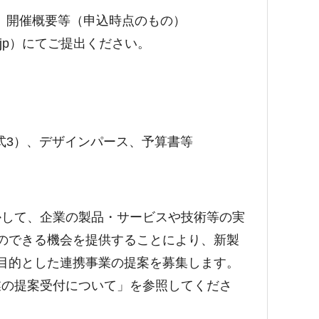
開催概要等（申込時点のもの）
a.lg.jp）にてご提出ください。
3）、デザインパース、予算書等
かして、企業の製品・サービスや技術等の実
のできる機会を提供することにより、新製
目的とした連携事業の提案を募集します。
業の提案受付について」を参照してくださ