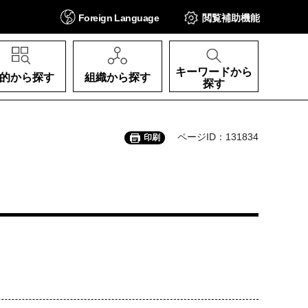
Foreign
Language
閲覧補助
機能
キーワードから
的から探す
組織から探す
探す
ページID：131834
印刷