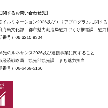
に関するお問い合わせ先】
筋イルミネーション2026及びエリアプログラムに関する
府民文化部 都市魅力創造局魅力づくり推進課 魅
号）06-6210-9304
AKA光のルネサンス2026及び連携事業に関すること
経済戦略局 観光部観光課 まち魅力担当
号）06-6469-5166