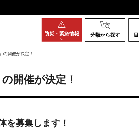
阪府
防災・
緊急情報
分類から探す
目
6」の開催が決定！
」の開催が決定！
体を募集します！