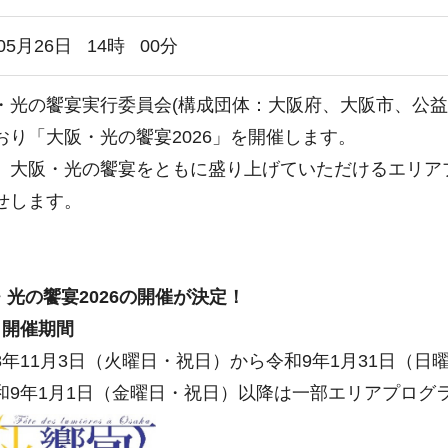
05月26日
14
時
00
分
光の饗宴実行委員会(構成団体：大阪府、大阪市、公益
おり「大阪・光の饗宴2026」を開催します。
大阪・光の饗宴をともに盛り上げていただけるエリア
せします。
・光の饗宴2026の開催が決定！
開催期間
年11月3日（火曜日・祝日）から令和9年1月31日（日
9年1月1日（金曜日・祝日）以降は一部エリアプログ