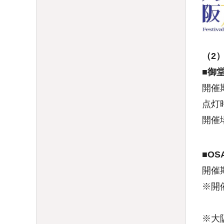
（2）
■御堂
開催期
点灯時
開催場
■OSA
開催期
※開催
※大阪