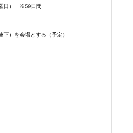
曜日） ※59日間
速下）を会場とする（予定）