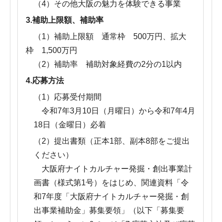
（4）その他大阪の魅力を体験できる事業
3.補助上限額、補助率
（1）補助上限額 通常枠 500万円、拡大
枠 1,500万円
（2）補助率 補助対象経費の2分の1以内
4.応募方法
（1）応募受付期間
令和7年3月10日（月曜日）から令和7年4月
18日（金曜日）必着
（2）提出書類（正本1部、副本8部をご提出
ください）
大阪府ナイトカルチャー発掘・創出事業計
画書（様式第1号）をはじめ、関連資料「令
和7年度「大阪府ナイトカルチャー発掘・創
出事業補助金」募集要領」（以下「募集要