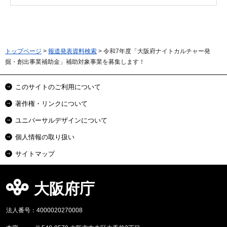
トップページ
>
報道発表資料検索
> 令和7年度「大阪府ナイトカルチャー発
掘・創出事業補助金」補助対象事業を募集します！
このサイトのご利用について
著作権・リンクについて
ユニバーサルデザインについて
個人情報の取り扱い
サイトマップ
大阪府庁
法人番号：4000020270008