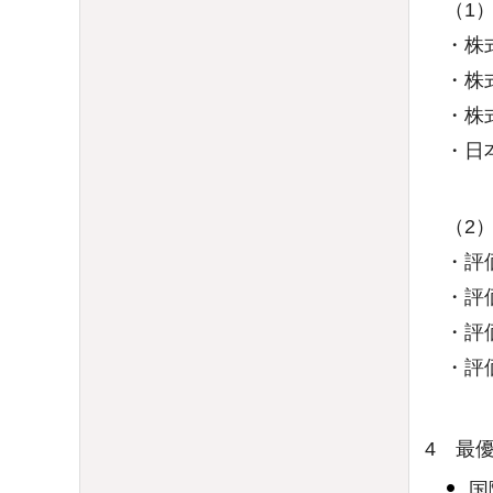
（1）
・株式
・株式
・株式
・日本
（2）
・評価点
・評価点
・評価点
・評価点
4 最
国