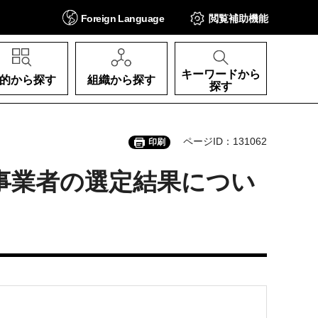
Foreign
Language
閲覧補助
機能
キーワードから
的から探す
組織から探す
探す
ページID：131062
印刷
事業者の選定結果につい