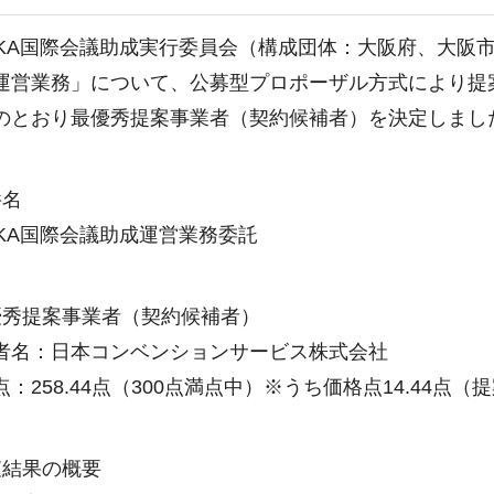
KA国際会議助成実行委員会（構成団体：大阪府、大阪市
運営業務」について、公募型プロポーザル方式により提
のとおり最優秀提案事業者（契約候補者）を決定しまし
件名
KA国際会議助成運営業務委託
優秀提案事業者（契約候補者）
名：日本コンベンションサービス株式会社
258.44点（300点満点中）※うち価格点14.44点（提案金
査結果の概要