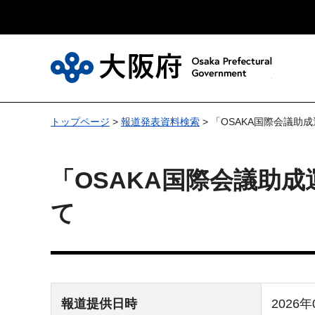
大
トップページ
>
報道発表資料検索
> 「OSAKA国際会議
「OSAKA国際会議助
て
報道提供日時
2026年