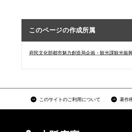
このページの作成所属
府民文化部都市魅力創造局企画・観光課観光振
このサイトのご利用について
著作