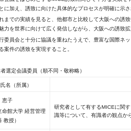
とに加え、誘致に向けた具体的なプロセスが明確に示さ
れまでの実績を見ると、他都市と比較して大阪への誘致
魅力を世界に向けて広く発信しながら、大阪への誘致拡
行委員会と十分に協議を重ねたうえで、豊富な国際ネッ
る案件の誘致を実現すること。
業者選定会議委員（順不同・敬称略）
氏名（所属）
 恵子
研究者として有するMICEに関
命館大学 経営管理
識等について、有識者の観点か
科 教授）