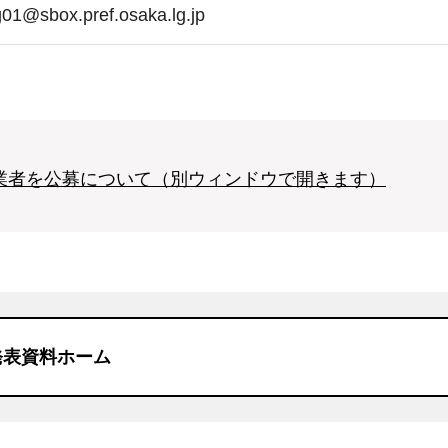
01@sbox.pref.osaka.lg.jp
事業者を公募について（別ウィンドウで開きます）
発表資料ホーム