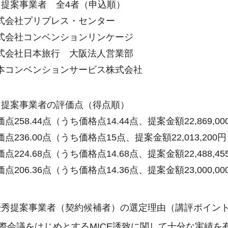
提案事業者 全4者（申込順）
会社プリプレス・センター
会社コンベンションリンケージ
会社日本旅行 大阪法人営業部
コンベンションサービス株式会社
提案事業者の評価点（得点順）
258.44点（うち価格点14.44点、提案金額22,869,00
236.00点（うち価格点15点、提案金額22,013,200
224.68点（うち価格点14.68点、提案金額22,488,45
206.36点（うち価格点14.36点、提案金額23,000,00
優秀提案事業者（契約候補者）の選定理由（講評ポイン
際会議をはじめとするMICE誘致に関して十分な実績