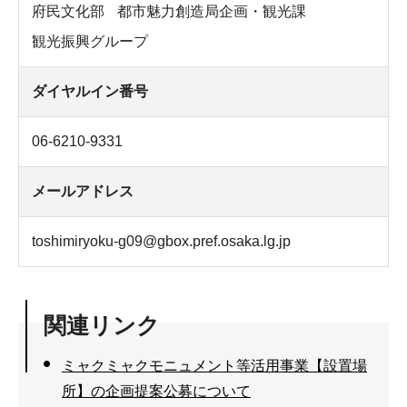
府民文化部
都市魅力創造局企画・観光課
観光振興グループ
ダイヤルイン番号
06-6210-9331
メールアドレス
toshimiryoku-g09@gbox.pref.osaka.lg.jp
関連リンク
ミャクミャクモニュメント等活用事業【設置場
所】の企画提案公募について