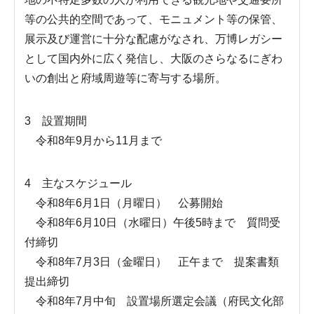
等の公共的空間であって、モニュメント等の保管、
展示及び運営に十分な配慮がなされ、万博レガシー
として国内外に広く発信し、大阪のさらなるにぎわ
いの創出と府域周遊等に寄与する場所。
3 設置期間
令和8年9月から11月まで
4 主なスケジュール
令和8年6月1日（月曜日） 公募開始
令和8年6月10日（水曜日）午後5時まで 質問受
付締切
令和8年7月3日（金曜日） 正午まで 提案書類
提出締切
令和8年7月中旬 設置場所選定会議（府民文化部