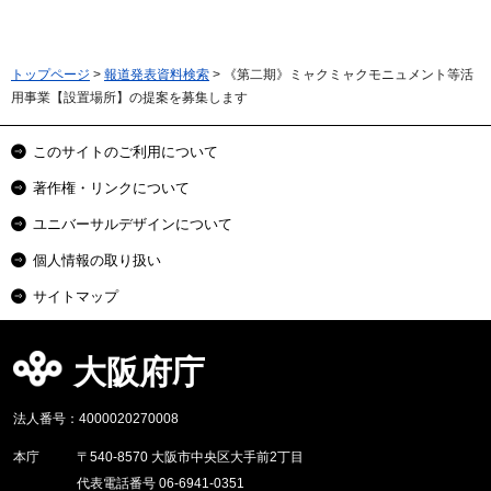
トップページ
>
報道発表資料検索
> 《第二期》ミャクミャクモニュメント等活
用事業【設置場所】の提案を募集します
このサイトのご利用について
著作権・リンクについて
ユニバーサルデザインについて
個人情報の取り扱い
サイトマップ
大阪府庁
法人番号：4000020270008
本庁
〒540-8570 大阪市中央区大手前2丁目
代表電話番号 06-6941-0351