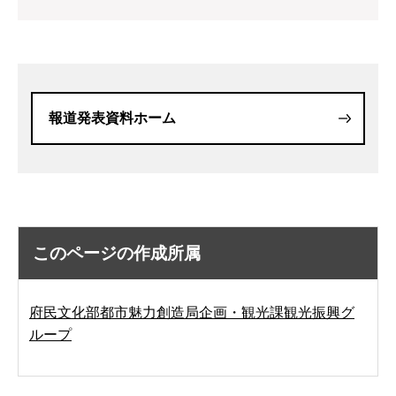
報道発表資料ホーム
このページの作成所属
府民文化部都市魅力創造局企画・観光課観光振興グ
ループ