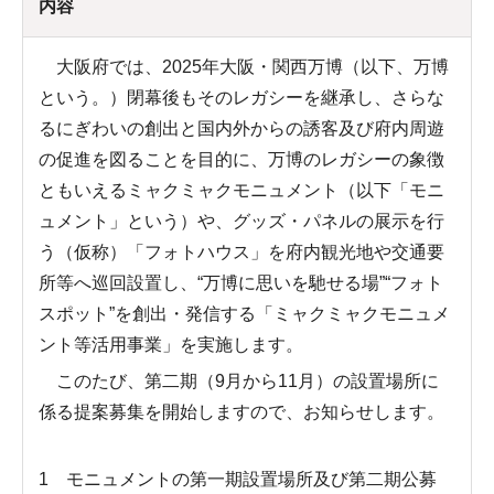
内容
大阪府では、2025年大阪・関西万博（以下、万博
という。）閉幕後もそのレガシーを継承し、さらな
るにぎわいの創出と国内外からの誘客及び府内周遊
の促進を図ることを目的に、万博のレガシーの象徴
ともいえるミャクミャクモニュメント（以下「モニ
ュメント」という）や、グッズ・パネルの展示を行
う（仮称）「フォトハウス」を府内観光地や交通要
所等へ巡回設置し、“万博に思いを馳せる場”“フォト
スポット”を創出・発信する「ミャクミャクモニュメ
ント等活用事業」を実施します。
このたび、第二期（9月から11月）の設置場所に
係る提案募集を開始しますので、お知らせします。
1 モニュメントの第一期設置場所及び第二期公募