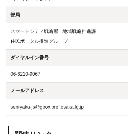
部局
スマートシティ戦略部
地域戦略推進課
住民ポータル推進グループ
ダイヤルイン番号
06-6210-9067
メールアドレス
senryaku-js@gbox.pref.osaka.lg.jp