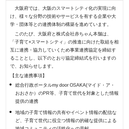
大阪府では、大阪のスマートシティ化の実現に向
け、様々な分野の技術やサービスを有する企業や大
学・団体等との連携体制の構築を進めています。
このたび、大阪府と株式会社赤ちゃん本舗は、
「子育て×スマートシティ」の推進に向けた取組を相
互に連携・協力していくため事業連携協定を締結す
ることとし、以下のとおり協定締結式を行いますの
で、お知らせします。
【主な連携事項】
総合行政ポータルmy door OSAKA(マイド・ア・
おおさか）のPR等、子育て世代を対象とした情報
提供の連携
地域の子育て情報の共有やイベント情報の配信な
ど、子育て世代に役立つ情報の的確な提供による
地域コミュニティの活性化への貢献