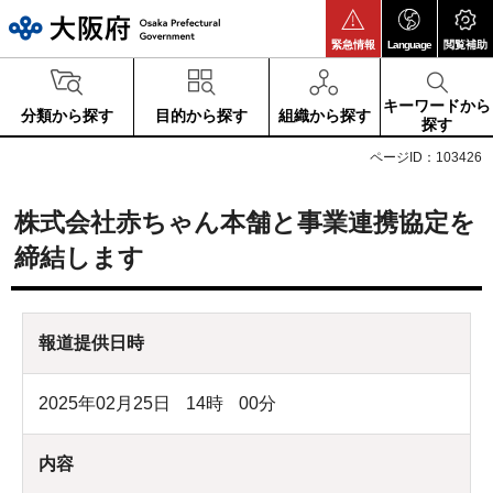
大阪府
緊急情報
Language
閲覧補助
キーワードから
分類から探す
目的から探す
組織から探す
探す
ページID：103426
株式会社赤ちゃん本舗と事業連携協定を
締結します
報道提供日時
2025年02月25日
14
時
00
分
内容