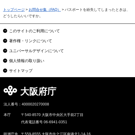
トップページ
>
お問合せ集（FAQ）
> パスポートを紛失してしまったときは、
どうしたらいいですか。
このサイトのご利用について
著作権・リンクについて
ユニバーサルデザインについて
個人情報の取り扱い
サイトマップ
大阪府庁
法人番号：4000020270008
本庁
〒540-8570 大阪市中央区大手前2丁目
代表電話番号 06-6941-0351
咲洲庁舎
〒559-8555 大阪市住之江区南港北1-14-16