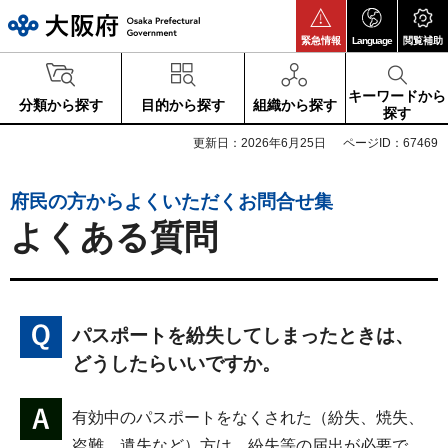
大阪府
緊急情報
Language
閲覧補助
キーワードから
分類から探す
目的から探す
組織から探す
探す
更新日：2026年6月25日
ページID：67469
府民の方からよくいただくお問合せ集
よくある質問
パスポートを紛失してしまったときは、
どうしたらいいですか。
有効中のパスポートをなくされた（紛失、焼失、
盗難、遺失など）方は、紛失等の届出が必要で