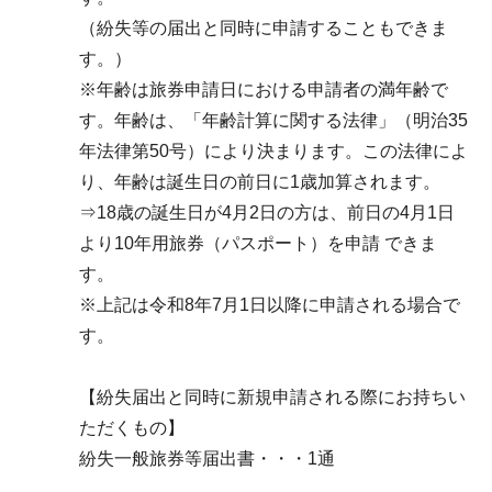
（紛失等の届出と同時に申請することもできま
す。）
※年齢は旅券申請日における申請者の満年齢で
す。年齢は、「年齢計算に関する法律」（明治35
年法律第50号）により決まります。この法律によ
り、年齢は誕生日の前日に1歳加算されます。
⇒18歳の誕生日が4月2日の方は、前日の4月1日
より10年用旅券（パスポート）を申請 できま
す。
※上記は令和8年7月1日以降に申請される場合で
す。
【紛失届出と同時に新規申請される際にお持ちい
ただくもの】
紛失一般旅券等届出書・・・1通