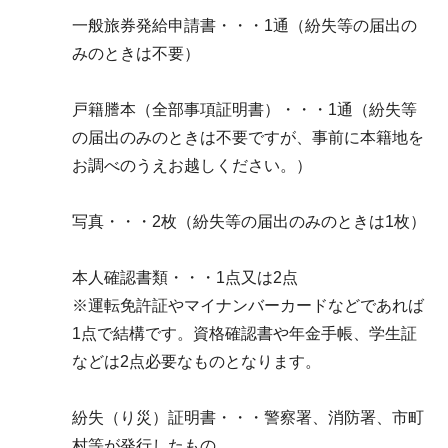
一般旅券発給申請書・・・1通（紛失等の届出の
みのときは不要）
戸籍謄本（全部事項証明書）・・・1通（紛失等
の届出のみのときは不要ですが、事前に本籍地を
お調べのうえお越しください。）
写真・・・2枚（紛失等の届出のみのときは1枚）
本人確認書類・・・1点又は2点
※運転免許証やマイナンバーカードなどであれば
1点で結構です。資格確認書や年金手帳、学生証
などは2点必要なものとなります。
紛失（り災）証明書・・・警察署、消防署、市町
村等が発行したもの