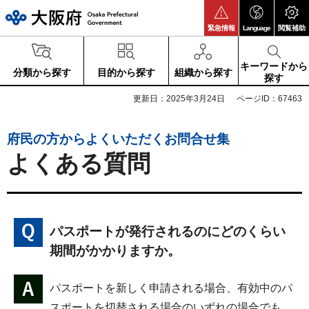
大阪府
緊急情報
Language
閲覧補助
キーワードから
分類から探す
目的から探す
組織から探す
探す
更新日：2025年3月24日
ページID：67463
府民の方からよくいただくお問合せ集
よくある質問
パスポートが発行されるのにどのくらい
期間がかかりますか。
パスポートを新しく申請される場合、有効中のパ
スポートを切替される場合のいずれの場合でも、