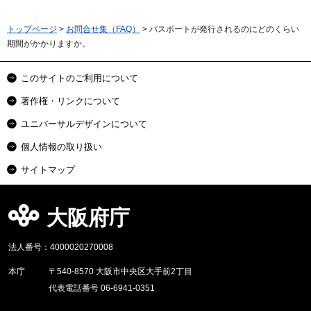
トップページ
>
お問合せ集（FAQ）
> パスポートが発行されるのにどのくらい
期間がかかりますか。
このサイトのご利用について
著作権・リンクについて
ユニバーサルデザインについて
個人情報の取り扱い
サイトマップ
大阪府庁
法人番号：4000020270008
本庁
〒540-8570 大阪市中央区大手前2丁目
代表電話番号 06-6941-0351