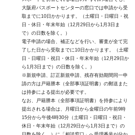
大阪府パスポートセンターの窓口では申請から受
取までに10日かかります。（土曜日・日曜日・祝
日・休日・年末年始（12月29日から1月3日ま
で）の日数を除く。）
電子申請の場合、補正などを行い、審査が全て完
了した日から受取までに10日かかります。（土曜
日・日曜日・祝日・休日・年末年始（12月29日か
ら1月3日まで）の日数を除く。）
※新規申請、訂正新規申請、残存有効期間同一申
請の方は戸籍謄本（全部事項証明書）の郵送また
は持参による提出が必要です。
なお、戸籍謄本（全部事項証明書）を持参により
提出される場合は、月曜日から金曜日の午前9時
15分から午後4時30分（土曜日・日曜日・祝日・
休日・年末年始（12月29日から1月3日まで）の
日数を除く。）に「相談窓口」へ受理番号が分か