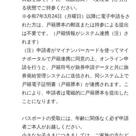
る状態でご持参ください。
※令和7年3月24日（月曜日）以降に電子申請をさ
れた方は、戸籍謄本の郵送または持参による提出
は不要です。（戸籍情報がシステム連携（注）さ
れます）
（注）申請者がマイナンバーカードを使ってマイ
ナポータルで戸籍連携に同意の上、オンライン申
請を行うと、戸籍符号が旅券申請データと共に旅
券発給管理システムに送信され、同システム上で
戸籍電子証明書（戸籍謄本）が連携されます。こ
れにより、申請者は電磁的に戸籍謄本を提出した
ことになります。
パスポートの受取には、年齢に関係なく必ず申請
者ご本人がお越しください。
小さなお子さまにつきましては、ご家族の方など