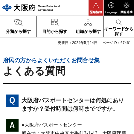
大阪府
緊急情報
Language
閲覧補助
キーワードから
分類から探す
目的から探す
組織から探す
探す
更新日：2024年5月14日
ページID：67461
府民の方からよくいただくお問合せ集
よくある質問
大阪府パスポートセンターは何処にあり
ますか？受付時間は何時までですか。
●大阪府パスポートセンター
所在地：大阪市中央区大手前3-1-43 大阪府庁新