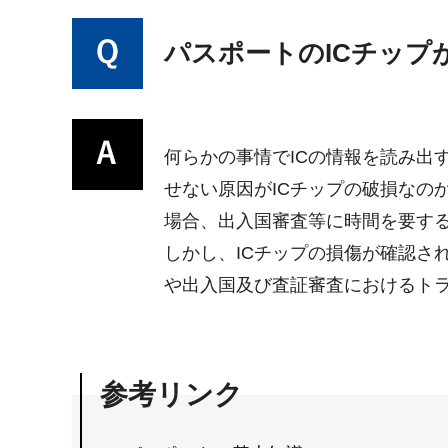
パスポートのICチッ
何らかの事情でICの情報を読み出
せない原因がICチップの破損なの
場合、出入国審査等に時間を要す
しかし、ICチップの損傷が確認さ
や出入国及び査証審査におけるト
参考リンク