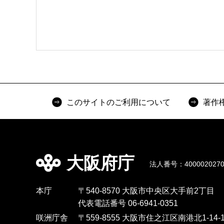
このサイトのご利用について
著作
大阪府庁
法人番号：4000020270
本庁
〒540-8570 大阪市中央区大手前2丁目
代表電話番号 06-6941-0351
咲洲庁舎
〒559-8555 大阪市住之江区南港北1-14-1