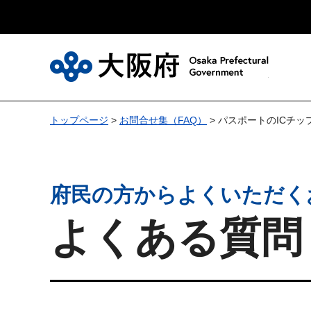
大
トップページ
>
お問合せ集（FAQ）
> パスポートのICチ
府民の方からよくいただく
よくある質問