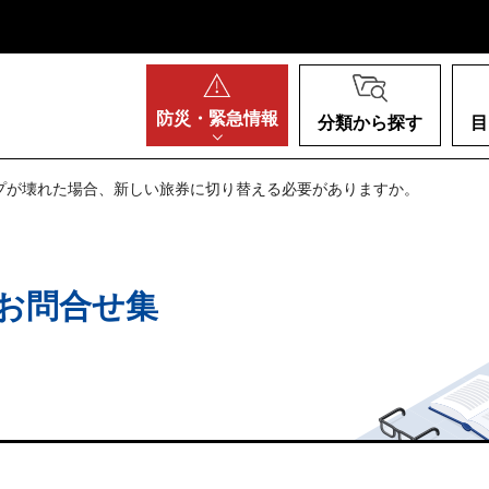
阪府
防災・
緊急情報
分類から探す
目
ップが壊れた場合、新しい旅券に切り替える必要がありますか。
お問合せ集