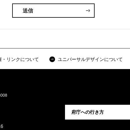
権・リンクについて
ユニバーサルデザインについて
008
府庁への行き方
6