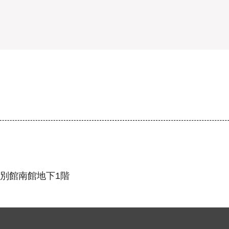
新別館南館地下1階