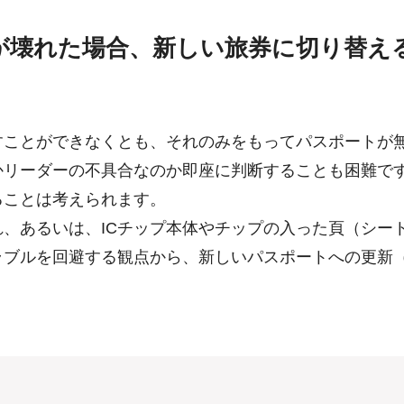
プが壊れた場合、新しい旅券に切り替え
すことができなくとも、それのみをもってパスポートが
かリーダーの不具合なのか即座に判断することも困難です
ることは考えられます。
れ、あるいは、ICチップ本体やチップの入った頁（シー
ラブルを回避する観点から、新しいパスポートへの更新