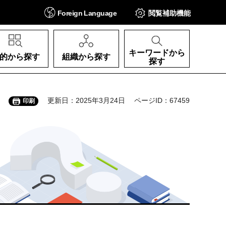
Foreign
Language
閲覧補助
機能
キーワードから
的から探す
組織から探す
探す
更新日：2025年3月24日
ページID：67459
印刷