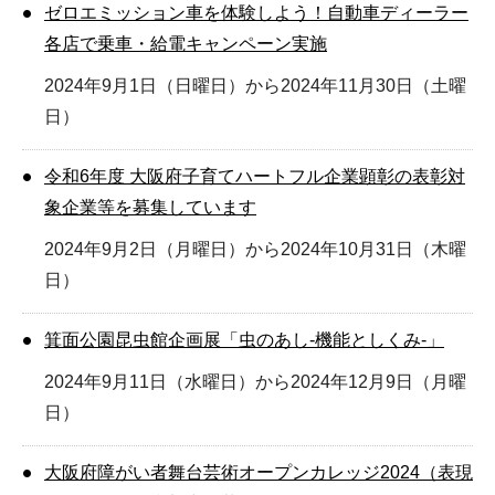
ゼロエミッション車を体験しよう！自動車ディーラー
各店で乗車・給電キャンペーン実施
2024年9月1日（日曜日）から2024年11月30日（土曜
日）
令和6年度 大阪府子育てハートフル企業顕彰の表彰対
象企業等を募集しています
2024年9月2日（月曜日）から2024年10月31日（木曜
日）
箕面公園昆虫館企画展「虫のあし-機能としくみ-」
2024年9月11日（水曜日）から2024年12月9日（月曜
日）
大阪府障がい者舞台芸術オープンカレッジ2024（表現