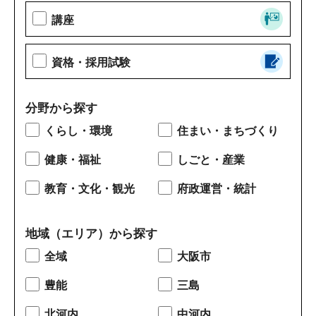
講座
資格・採用試験
分野から探す
くらし・環境
住まい・まちづくり
健康・福祉
しごと・産業
教育・文化・観光
府政運営・統計
地域（エリア）から探す
全域
大阪市
豊能
三島
北河内
中河内