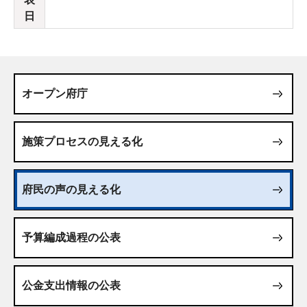
日
オープン府庁
施策プロセスの見える化
府民の声の見える化
予算編成過程の公表
公金支出情報の公表