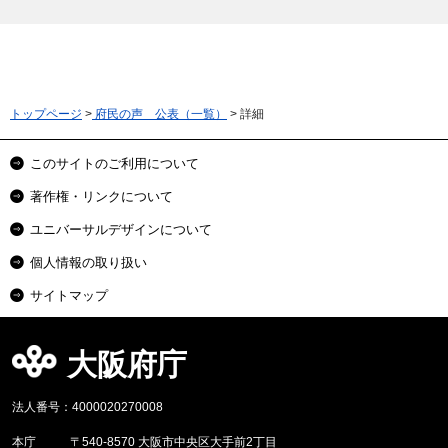
トップページ
>
府民の声 公表（一覧）
> 詳細
このサイトのご利用について
著作権・リンクについて
ユニバーサルデザインについて
個人情報の取り扱い
サイトマップ
大阪府庁
法人番号：4000020270008
本庁
〒540-8570 大阪市中央区大手前2丁目