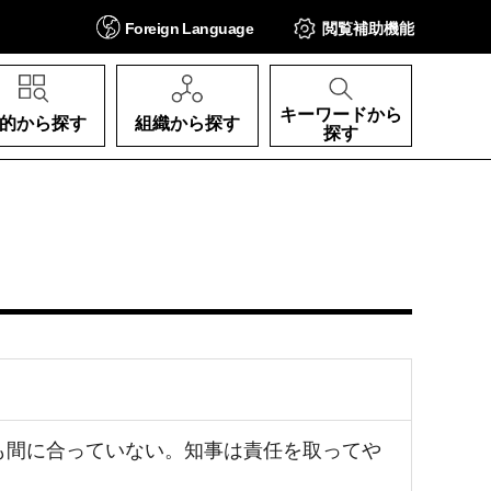
Foreign
Language
閲覧補助
機能
キーワードから
的から探す
組織から探す
探す
も間に合っていない。知事は責任を取ってや