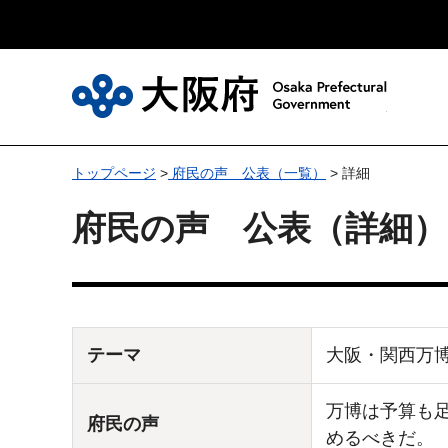
大
トップページ
>
府民の声 公表（一覧）
> 詳細
府民の声 公表（詳細）
テーマ
大阪・関西万
万博は予算も
府民の声
めるべきだ。