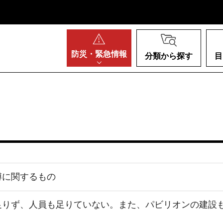
阪府
防災・
緊急情報
分類から探す
目
博に関するもの
足りず、人員も足りていない。また、パビリオンの建設