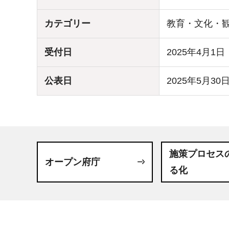
カテゴリー
教育・文化・
受付日
2025年4月1日
公表日
2025年5月30
施策プロセス
オープン府庁
る化