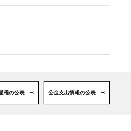
過程の公表
公金支出情報の公表