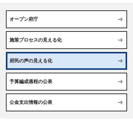
オープン府庁
施策プロセスの見える化
府民の声の見える化
予算編成過程の公表
公金支出情報の公表