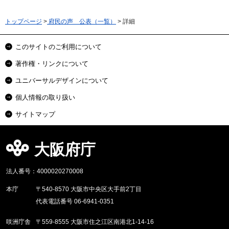
トップページ
>
府民の声 公表（一覧）
> 詳細
このサイトのご利用について
著作権・リンクについて
ユニバーサルデザインについて
個人情報の取り扱い
サイトマップ
大阪府庁
法人番号：4000020270008
本庁
〒540-8570 大阪市中央区大手前2丁目
代表電話番号 06-6941-0351
咲洲庁舎
〒559-8555 大阪市住之江区南港北1-14-16