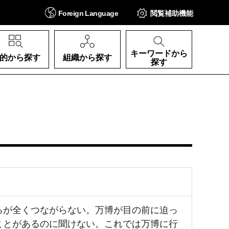
Foreign
Language
閲覧補助
機能
キーワードから
的から探す
組織から探す
探す
るが全くつながらない。万博が目の前に迫っ
ことがあるのに聞けない。これでは万博に行