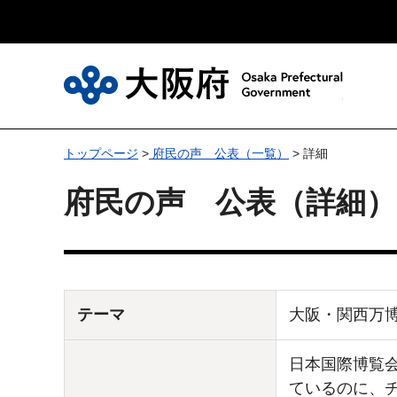
大
トップページ
>
府民の声 公表（一覧）
> 詳細
府民の声 公表（詳細）
テーマ
大阪・関西万
日本国際博覧
ているのに、