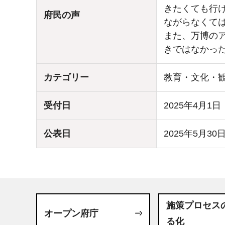
きたくても行
府民の声
ながらなくて
また、万博の
きではなかっ
カテゴリー
教育・文化・
受付日
2025年4月1日
公表日
2025年5月30
施策プロセス
オープン府庁
る化