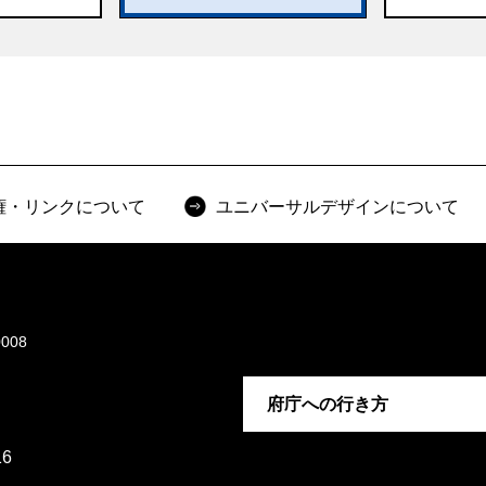
権・リンクについて
ユニバーサルデザインについて
008
府庁への行き方
6