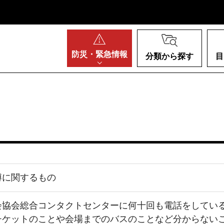
阪府
防災・
緊急情報
分類から探す
目
博に関するもの
会協会総合コンタクトセンターに何十回も電話をしてい
チケットのことや会場までのバスのことなど分からない