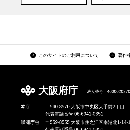
このサイトのご利用について
著作
大阪府庁
法人番号：4000020270
本庁
〒540-8570 大阪市中央区大手前2丁目
代表電話番号 06-6941-0351
咲洲庁舎
〒559-8555 大阪市住之江区南港北1-14-1
代表電話番号 06-6941-0351