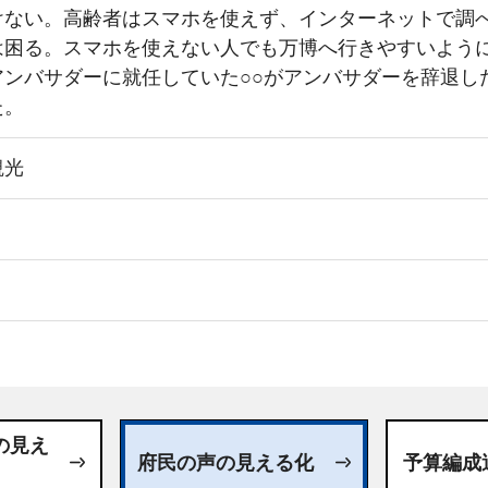
けない。高齢者はスマホを使えず、インターネットで調
は困る。スマホを使えない人でも万博へ行きやすいよう
アンバサダーに就任していた○○がアンバサダーを辞退し
た。
観光
日
の見え
府民の声の見える化
予算編成