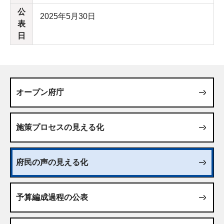
公
2025年5月30日
表
日
オープン府庁
施策プロセスの見える化
府民の声の見える化
予算編成過程の公表