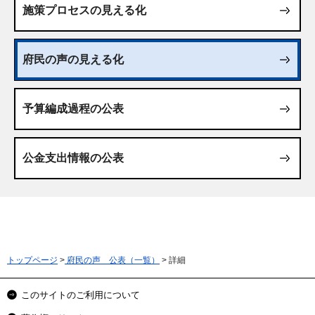
施策プロセスの見える化
府民の声の見える化
予算編成過程の公表
公金支出情報の公表
トップページ
>
府民の声 公表（一覧）
> 詳細
このサイトのご利用について