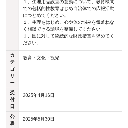
１、生理用品設置の意義について、教育機関
での包括的性教育はじめ自治体での広報活動
につとめてください。
１、生理をはじめ、心や体の悩みを気兼ねな
く相談できる環境を整備してください。
１、国に対して継続的な財政措置を求めてく
ださい。
カ
教育・文化・観光
テ
ゴ
リ
ー
受
2025年4月16日
付
日
公
2025年5月30日
表