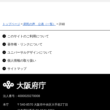
トップページ
>
府民の声 公表（一覧）
> 詳細
このサイトのご利用について
著作権・リンクについて
ユニバーサルデザインについて
個人情報の取り扱い
サイトマップ
大阪府庁
法人番号：4000020270008
本庁
〒540-8570 大阪市中央区大手前2丁目