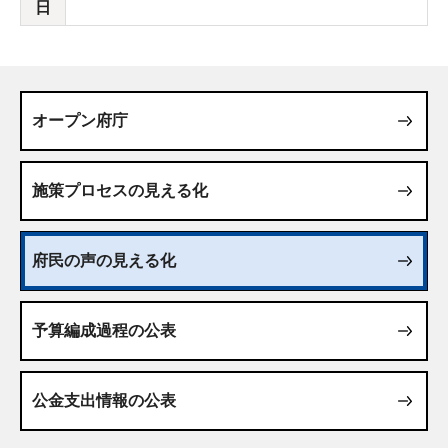
日
オープン府庁
施策プロセスの見える化
府民の声の見える化
予算編成過程の公表
公金支出情報の公表