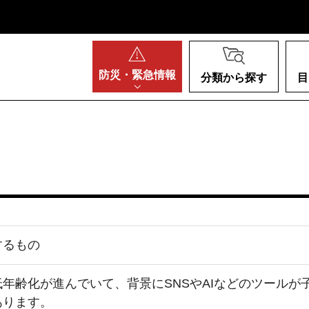
阪府
防災・
緊急情報
分類から探す
目
するもの
年齢化が進んでいて、背景にSNSやAIなどのツール
あります。