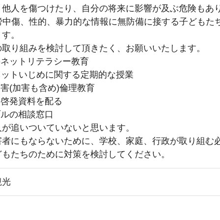
、他人を傷つけたり、自分の将来に影響が及ぶ危険もあ
誹謗中傷、性的、暴力的な情報に無防備に接する子どもた
ます。
の取り組みを検討して頂きたく、お願いいたします。
のネットリテラシー教育
やネットいじめに関する定期的な授業
被害(加害も含め)倫理教育
の啓発資料を配る
ブルの相談窓口
人が追いついていないと思います。
害者にもならないために、学校、家庭、行政が取り組む
どもたちのために対策を検討してください。
観光
日