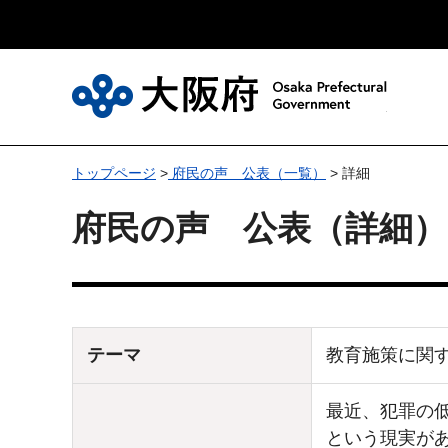
大
トップページ
>
府民の声 公表（一覧）
> 詳細
府民の声 公表（詳細）
テーマ
教育施策に関
最近、犯罪の低
という現実が