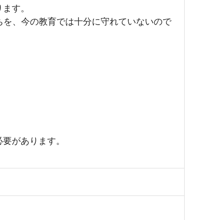
ります。
ちを、今の教育では十分に守れていないので
必要があります。