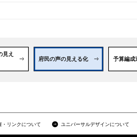
日
の見え
府民の声の見える化
予算編成
権・リンクについて
ユニバーサルデザインについて