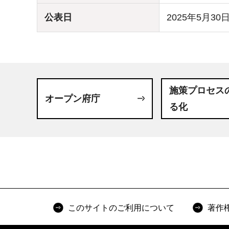
公表日
2025年5月30
施策プロセス
オープン府庁
る化
このサイトのご利用について
著作