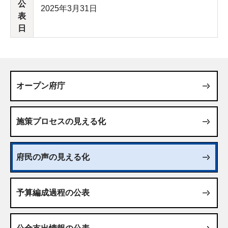
公
2025年3月31日
表
日
オープン府庁
施策プロセスの見える化
府民の声の見える化
予算編成過程の公表