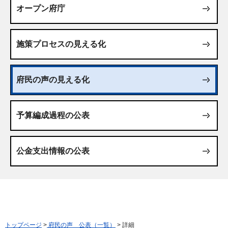
オープン府庁
施策プロセスの見える化
府民の声の見える化
予算編成過程の公表
公金支出情報の公表
トップページ
>
府民の声 公表（一覧）
> 詳細