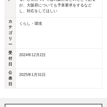
が、大阪府についても予算要求をするなど
し、対応をしてほしい
カ
くらし・環境
テ
ゴ
リ
ー
受
2024年12月2日
付
日
公
2025年1月31日
表
日