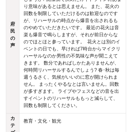
り意味があるとは思えません。 また、花火の
回数を制限していただけるのは歓迎なのです
が、リハーサルの時点から爆音を出されるも
府
のやめていただきたいです。 最近の花火は音
民
楽も爆音で鳴らしますが、それが前日からな
の
のでほとほと参っています。 花火とは別のイ
声
ベントの日でも、早ければ7時台からマイクリ
ハーサルなのか男性の不気味な声が聞こえて
きます。 数分であればしかたありませんが、
何時間リハーサルするんでしょう? 春･秋は毎
週うるさく、気候がいいのに窓が開けられま
せん。 まったくやるなとは言いません。回数
が多すぎます。 ライブやフェスなどの音を出
すイベントのリハーサルももっと減らして、
回数も制限してください。
カ
教育・文化・観光
テ