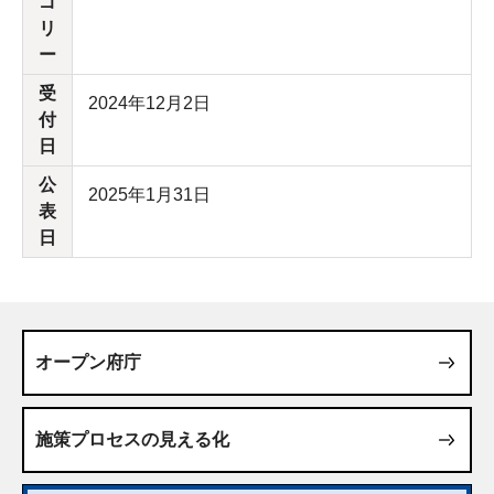
ゴ
リ
ー
受
2024年12月2日
付
日
公
2025年1月31日
表
日
オープン府庁
施策プロセスの見える化