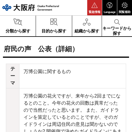
大阪府
緊急情報
Language
閲覧補助
キーワードから
分類から探す
目的から探す
組織から探す
探す
府民の声 公表（詳細）
テ
万博公園に関するもの
ー
マ
万博公園の花火ですが、来年から2回までにな
るとのこと。今年の花火の回数は異常だった
ので当然だったと思います。 また、ガイドラ
インを策定しているとのことですが、そのガ
イドラインは周辺住民の意見は聞かないので
しょうか? 開催側で決めたガイドラインにあま