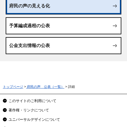
府民の声の見える化
予算編成過程の公表
公金支出情報の公表
トップページ
>
府民の声 公表（一覧）
> 詳細
このサイトのご利用について
著作権・リンクについて
ユニバーサルデザインについて