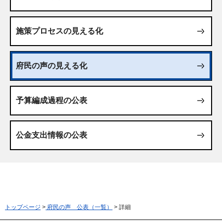
施策プロセスの見える化
府民の声の見える化
予算編成過程の公表
公金支出情報の公表
トップページ
>
府民の声 公表（一覧）
> 詳細