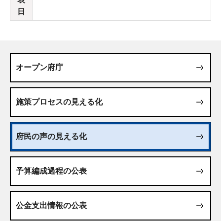
日
オープン府庁
施策プロセスの見える化
府民の声の見える化
予算編成過程の公表
公金支出情報の公表