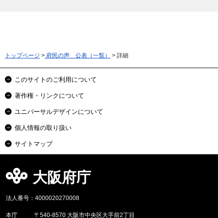
トップページ
>
府民の声 公表（一覧）
> 詳細
このサイトのご利用について
著作権・リンクについて
ユニバーサルデザインについて
個人情報の取り扱い
サイトマップ
大阪府庁
法人番号：4000020270008
本庁
〒540-8570 大阪市中央区大手前2丁目