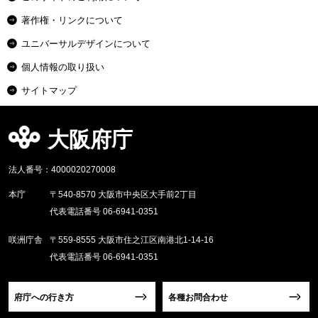
著作権・リンクについて
ユニバーサルデザインについて
個人情報の取り扱い
サイトマップ
大阪府庁
法人番号：4000020270008
本庁
〒540-8570 大阪市中央区大手前2丁目
代表電話番号 06-6941-0351
咲洲庁舎
〒559-8555 大阪市住之江区南港北1-14-16
代表電話番号 06-6941-0351
府庁への行き方
各種お問合わせ