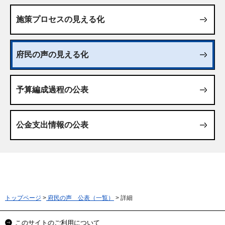
施策プロセスの見える化
府民の声の見える化
予算編成過程の公表
公金支出情報の公表
トップページ
>
府民の声 公表（一覧）
> 詳細
このサイトのご利用について