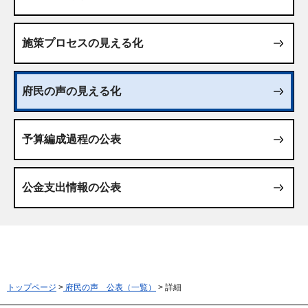
施策プロセスの見える化
府民の声の見える化
予算編成過程の公表
公金支出情報の公表
トップページ
>
府民の声 公表（一覧）
> 詳細