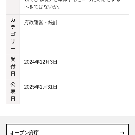
べきではないか。
カ
府政運営・統計
テ
ゴ
リ
ー
受
2024年12月3日
付
日
公
2025年1月31日
表
日
オープン府庁